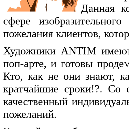
Данная к
сфере изобразительного
пожелания клиентов, кото
Художники ANTIM имеют
поп-арте, и готовы проде
Кто, как не они знают, к
кратчайшие сроки!?. Со
качественный индивидуал
пожеланий.