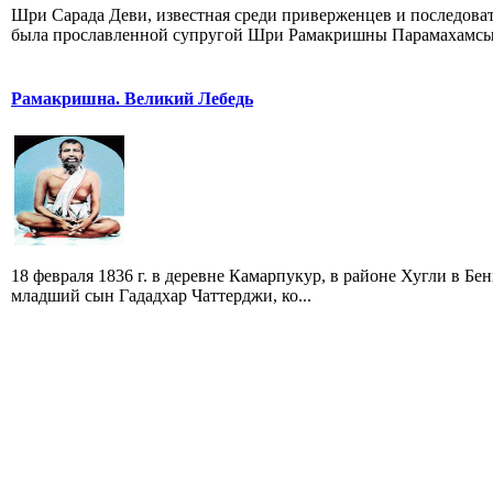
Шри Сарада Деви, известная среди приверженцев и последова
была прославленной супругой Шри Рамакришны Парамахамсы, 
Рамакришна. Великий Лебедь
18 февраля 1836 г. в деревне Камарпукур, в районе Хугли в Б
младший сын Гададхар Чаттерджи, ко...