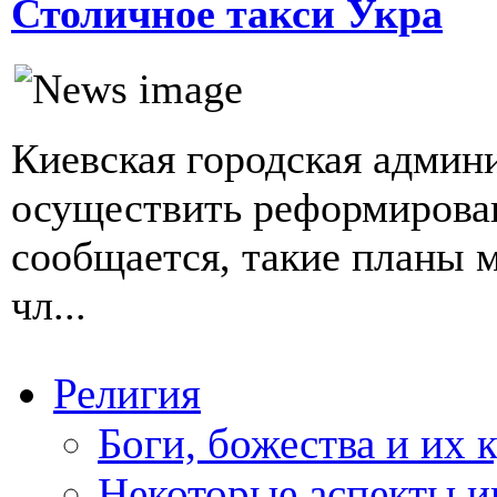
Столичное такси Укра
Киевская городская админ
осуществить реформирован
сообщается, такие планы 
чл...
Религия
Боги, божества и их 
Некоторые аспекты и