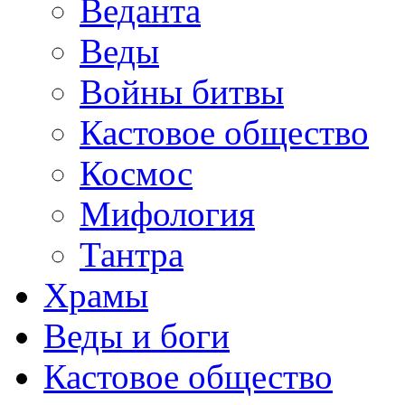
Веданта
Веды
Войны битвы
Кастовое общество
Космос
Мифология
Тантра
Храмы
Веды и боги
Кастовое общество