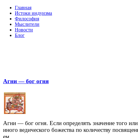
Главная
Истоки индуизма
Философия
Мыслители
Новости
Блог
Агни — бог огня
Агни — бог огня. Если определять значение того или
иного ведического божества по количеству посвяще
ем...