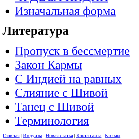
Изначальная форма
Литература
Пропуск в бессмертие
Закон Кармы
С Индией на равных
Слияние с Шивой
Танец с Шивой
Терминология
Главная
|
Индуизм
|
Новая статья
|
Карта сайта
|
Кто мы