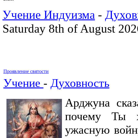
Учение Индуизма
-
Духов
Saturday 8th of August 202
Проявление святости
Учение
-
Духовность
Арджуна сказ
почему Ты 
ужасную войну