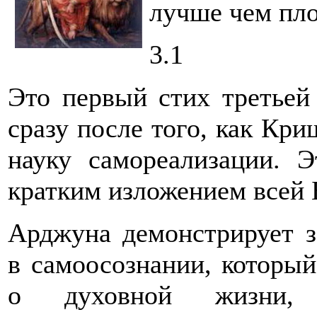
лучше чем пло
3.1
Это первый стих третьей
сразу после того, как Кр
науку самореализации. Э
кратким изложением всей 
Арджуна демонстрирует з
в самоосознании, которы
о духовной жизни, 