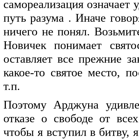
самореализация означает у
путь разума . Иначе гово
ничего не понял. Возьмит
Новичек понимает святос
оставляет все прежние зан
какое-то святое место, п
т.п.
Поэтому Арджуна удивле
отказе о свободе от все
чтобы я вступил в битву, 