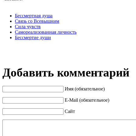
Бессмертная душа
Связь со Всевышним
Сила чувств
Самореализованная личность
Бессмертие души
Добавить комментарий
Имя (обязательное)
E-Mail (обязательное)
Сайт