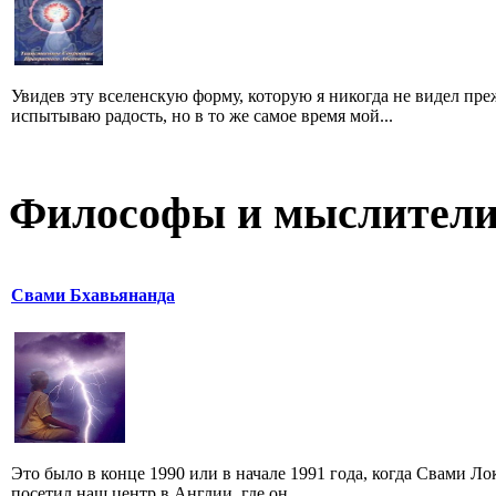
Увидев эту вселенскую форму, которую я никогда не видел преж
испытываю радость, но в то же самое время мой...
Философы и мыслител
Свами Бхавьянанда
Это было в конце 1990 или в начале 1991 года, когда Свами 
посетил наш центр в Англии, где он...