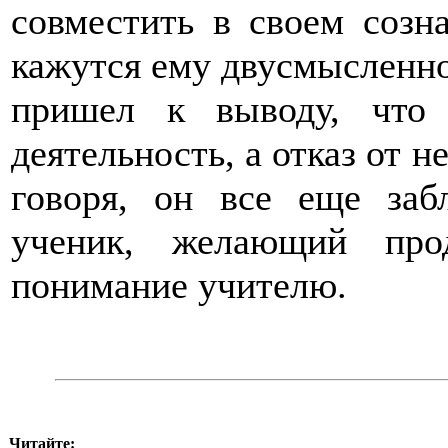
совместить в своем созн
кажутся ему двусмысленно
пришел к выводу, что 
деятельность, а отказ от н
говоря, он все еще заб
ученик, желающий про
понимание учителю.
Читайте: