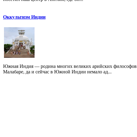
Оккультизм Индии
Южная Индия — родина многих великих арийских философов.
Малабаре, да и сейчас в Южной Индии немало ад...