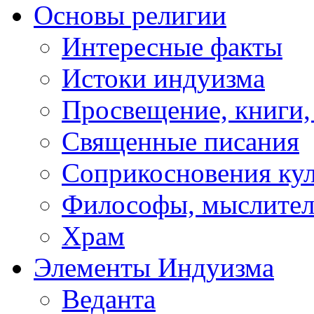
Основы религии
Интересные факты
Истоки индуизма
Просвещение, книги,
Священные писания
Соприкосновения ку
Философы, мыслител
Храм
Элементы Индуизма
Веданта