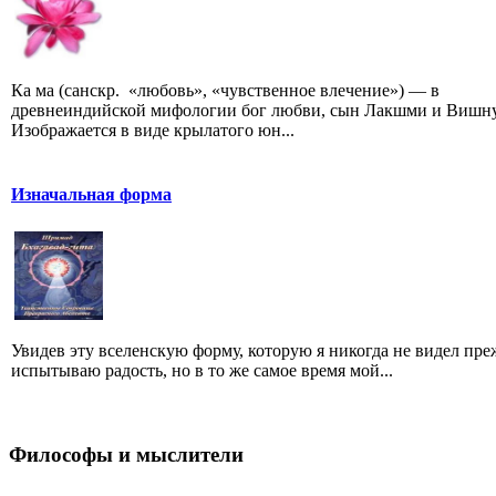
Ка ма (санскр. «любовь», «чувственное влечение») — в
древнеиндийской мифологии бог любви, сын Лакшми и Вишну
Изображается в виде крылатого юн...
Изначальная форма
Увидев эту вселенскую форму, которую я никогда не видел преж
испытываю радость, но в то же самое время мой...
Философы и мыслители