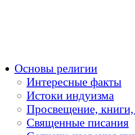
Основы религии
Интересные факты
Истоки индуизма
Просвещение, книги,
Священные писания