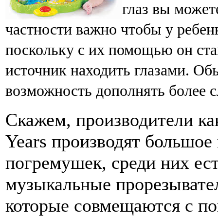
глаз вы может
частности важно чтобы у ребе
поскольку с их помощью он стан
источник находить глазами. О
возможность дополнять более 
Скажем, производители как
Years производят большое
погремушек, среди них ес
музыкальные прорезывате
которые совмещаются с по