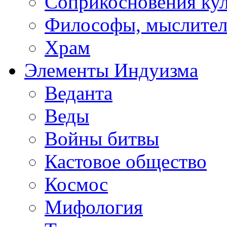
Соприкосновения ку
Философы, мыслител
Храм
Элементы Индуизма
Веданта
Веды
Войны битвы
Кастовое общество
Космос
Мифология