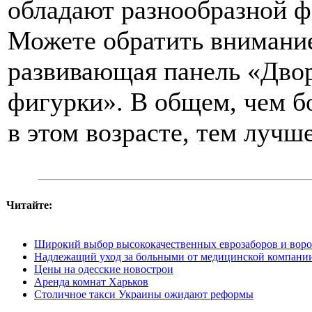
обладают разнообразной ф
Можете обратить внимани
развивающая панель «Двор
фигурки». В общем, чем б
в этом возрасте, тем лучше
Читайте:
Широкий выбор высококачественных еврозаборов и ворот
Надлежащий уход за больными от медицинской компан
Цены на одесские новострои
Аренда комнат Харьков
Столичное такси Украины ожидают реформы