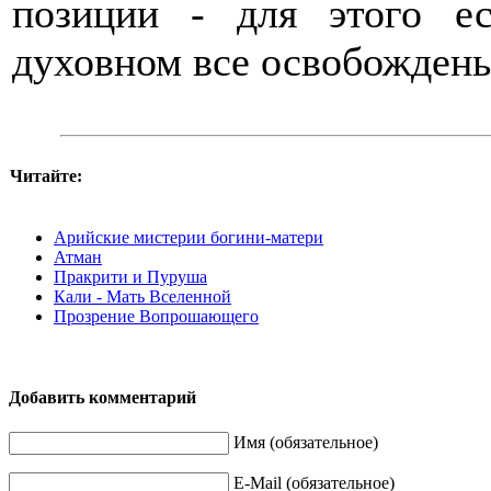
позиции - для этого е
духовном все освобождены
Читайте:
Арийские мистерии богини-матери
Атман
Пракрити и Пуруша
Кали - Мать Вселенной
Прозрение Вопрошающего
Добавить комментарий
Имя (обязательное)
E-Mail (обязательное)