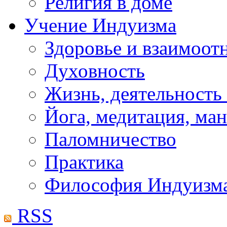
Религия в доме
Учение Индуизма
Здоровье и взаимоо
Духовность
Жизнь, деятельность
Йога, медитация, ма
Паломничество
Практика
Философия Индуизм
RSS