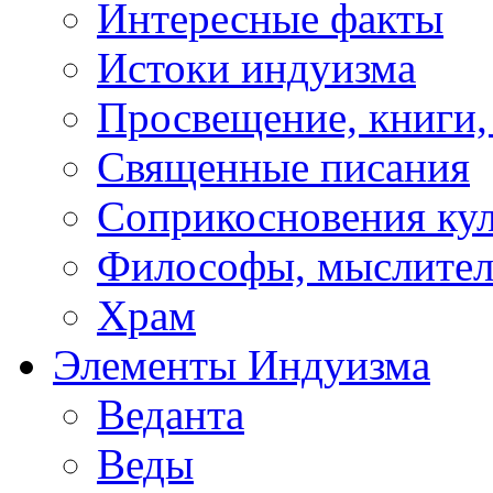
Интересные факты
Истоки индуизма
Просвещение, книги,
Священные писания
Соприкосновения ку
Философы, мыслител
Храм
Элементы Индуизма
Веданта
Веды