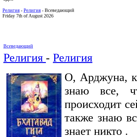
Религия
-
Религия
- Всеведающий
Friday 7th of August 2026
Всеведающий
Религия
-
Религия
О, Арджуна, к
знаю все, ч
происходит се
также знаю в
знает никто .