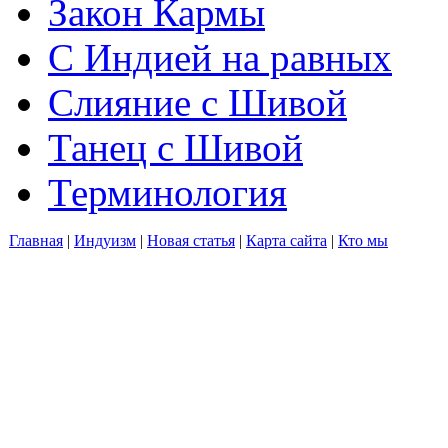
Закон Кармы
С Индией на равных
Слияние с Шивой
Танец с Шивой
Терминология
Главная
|
Индуизм
|
Новая статья
|
Карта сайта
|
Кто мы