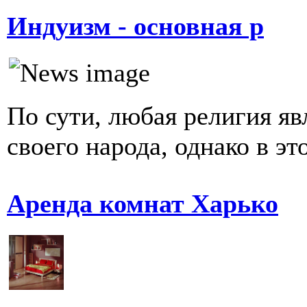
Индуизм - основная р
По сути, любая религия яв
своего народа, однако в эт
Аренда комнат Харько