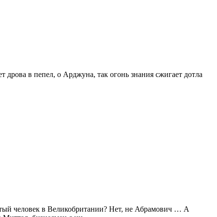
 дрова в пепел, о Арджуна, так огонь знания сжигает дотла
атый человек в Великобритании? Нет, не Абрамович … А