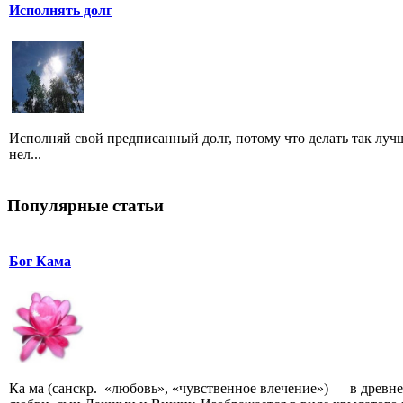
Исполнять долг
Исполняй свой предписанный долг, потому что делать так лучш
нел...
Популярные статьи
Бог Кама
Ка ма (санскр. «любовь», «чувственное влечение») — в древ