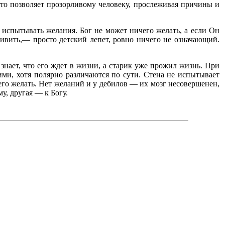
то позволяет прозорливому человеку, прослеживая причины и
испытывать желания. Бог не может ничего желать, а если Он
тивить,— просто детский лепет, ровно ничего не означающий.
е знает, что его ждет в жизни, а старик уже прожил жизнь. При
ми, хотя полярно различаются по сути. Стена не испытывает
го желать. Нет желаний и у дебилов — их мозг несовершенен,
у, другая — к Богу.