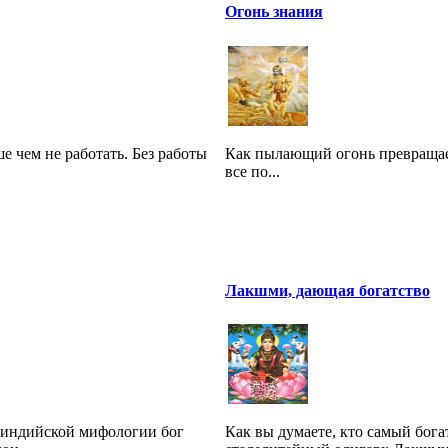
Огонь знания
е чем не работать. Без работы
Как пылающий огонь превращает
все по...
Лакшми, дающая богатство
неиндийской мифологии бог
Как вы думаете, кто самый бог