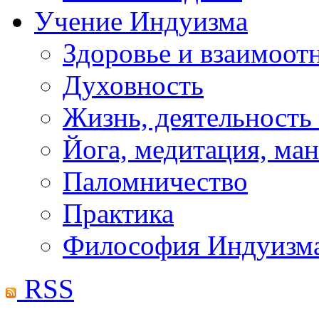
Учение Индуизма
Здоровье и взаимоо
Духовность
Жизнь, деятельность
Йога, медитация, ма
Паломничество
Практика
Философия Индуизм
RSS