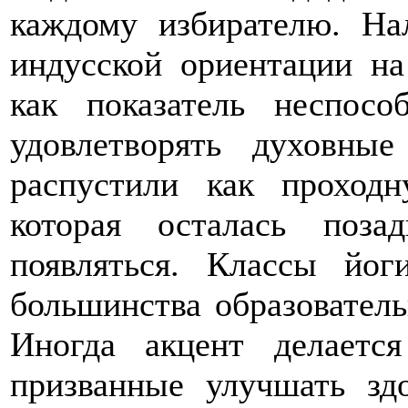
каждому избирателю. На
индусской ориентации на
как показатель неспосо
удовлетворять духовны
распустили как проход
которая осталась поза
появляться. Классы йо
большинства образовател
Иногда акцент делаетс
призванные улучшать зд