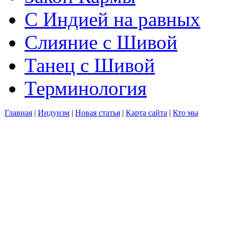
С Индией на равных
Слияние с Шивой
Танец с Шивой
Терминология
Главная
|
Индуизм
|
Новая статья
|
Карта сайта
|
Кто мы