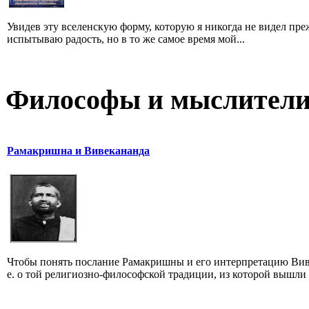
Увидев эту вселенскую форму, которую я никогда не видел преж
испытываю радость, но в то же самое время мой...
Философы и мыслител
Рамакришна и Вивекананда
Чтобы понять послание Рамакришны и его интерпретацию Виве
е. о той религиозно-философской традиции, из которой вышли 