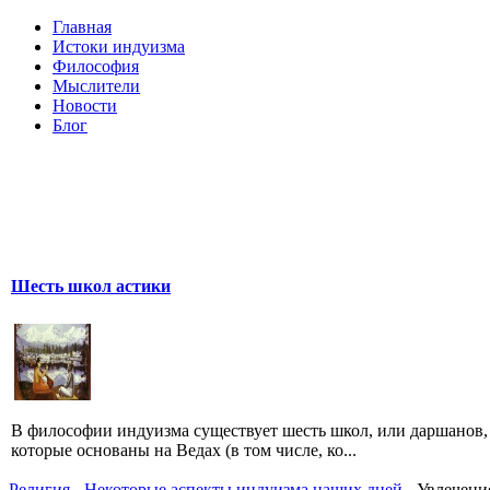
Главная
Истоки индуизма
Философия
Мыслители
Новости
Блог
Шесть школ астики
В философии индуизма существует шесть школ, или даршанов,
которые основаны на Ведах (в том числе, ко...
Религия
-
Некоторые аспекты индуизма наших дней
- Увлечени