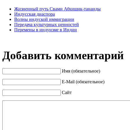
Жизненный путь Свами Абхишик-тананды
Индусская диаспора
Волны индуской иммиграции
Передача культурных ценностей
Перемены в индуизме в Индии
Добавить комментарий
Имя (обязательное)
E-Mail (обязательное)
Сайт