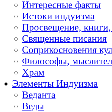
Интересные факты
Истоки индуизма
Просвещение, книги,
Священные писания
Соприкосновения ку
Философы, мыслител
Храм
Элементы Индуизма
Веданта
Веды