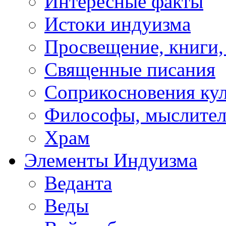
Интересные факты
Истоки индуизма
Просвещение, книги,
Священные писания
Соприкосновения ку
Философы, мыслител
Храм
Элементы Индуизма
Веданта
Веды