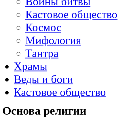
Войны битвы
Кастовое общество
Космос
Мифология
Тантра
Храмы
Веды и боги
Кастовое общество
Основа религии