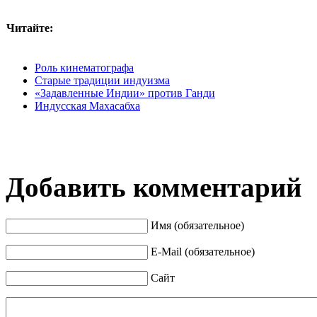
Читайте:
Роль кинематографа
Старые традиции индуизма
«Задавленные Индии» против Ганди
Индусская Махасабха
Добавить комментарий
Имя (обязательное)
E-Mail (обязательное)
Сайт