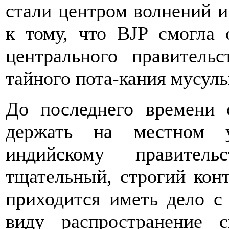
стали центром волнений и
к тому, что BJP смогла 
центрального правитель
тайного пота-кания мусул
До последнего времени 
держать на местном у
индийскому правитель
тщательный, строгий конт
приходится иметь дело 
виду распространение с