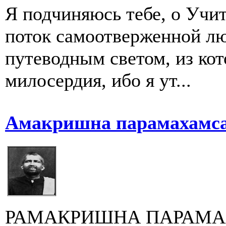
Я подчиняюсь тебе, о Учит
поток самоотверженной л
путеводным светом, из кот
милосердия, ибо я ут...
Амакришна парамахамса.
РАМАКРИШНА ПАРАМА