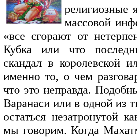
религиозные я
массовой инф
«все сгорают от нетерпе
Кубка или что последн
скандал в королевской и
именно то, о чем разгова
что это неправда. Подобн
Варанаси или в одной из 
остаться незатронутой к
мы говорим. Когда Махат