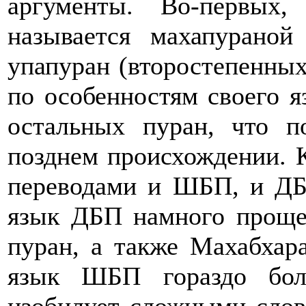
аргументы. Во-первых
называется махапураной
упапуран (второстепенных
по особенностям своего я
остальных пуран, что п
позднем происхождении. К
переводами и ШБП, и ДБП
язык ДБП намного проще
пуран, а также Махабхар
язык ШБП гораздо бол