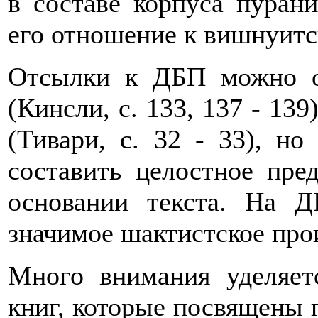
в составе корпуса пуран
его отношение к вишнуитск
Отсылки к ДБП можно о
(Кинсли, с. 133, 137 - 139
(Тивари, с. 32 - 33), н
составить целостное пре
основании текста. На 
значимое шактистское прои
Много внимания уделяет
книг, которые посвящены 