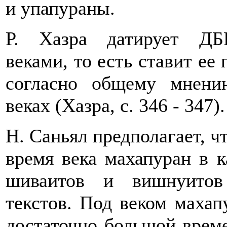
и упапураны.
Р. Хазра датирует ДБ
веками, то есть ставит ее
согласно общему мнению
веках (Хазра, с. 346 - 347).
Н. Саньял предполагает, ч
время века махапуран в к
шиваитов и вишнуитов
текстов. Под веком махап
достаточно большой врем