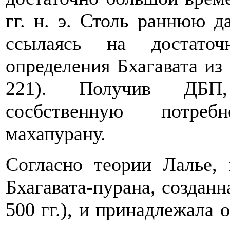
гг. н. э. Столь раннюю д
ссылаясь на достаточ
определения Бхагавата из 
221). Получив ДБП,
сосбственную потреб
махапурану.
Согласно теории Лалье, 
Бхагавата-пурана, созданн
500 гг.), и принадлежала 