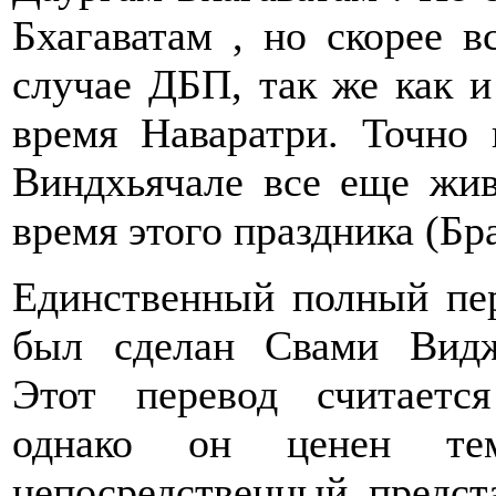
Бхагаватам , но скорее 
случае ДБП, так же как и
время Наваратри. Точно 
Виндхьячале все еще жи
время этого праздника (Бра
Единственный полный пе
был сделан Свами Видж
Этот перевод считается
однако он ценен те
непосредственный предст