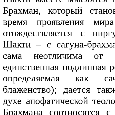
Брахман, который стан
время проявления мир
отождествляется с нирг
Шакти – с сагуна-брахм
сама неотличима от 
единственная подлинная реа
определяемая как сач
блаженство); дается так
духе апофатической теолог
Брахмана соотносятся с