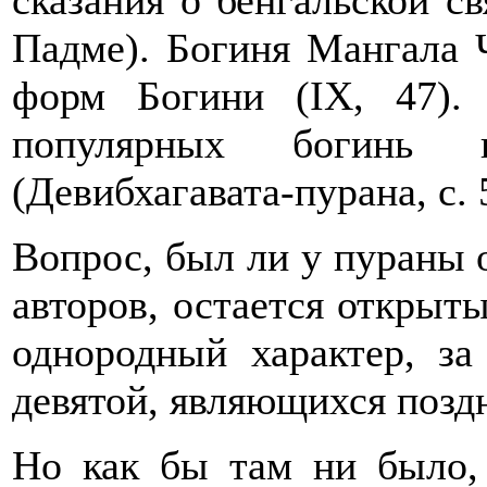
сказания о бенгальской с
Падме). Богиня Мангала Ч
форм Богини (IХ, 47)
популярных богинь в
(Девибхагавата-пурана, с. 
Вопрос, был ли у пураны о
авторов, остается открыт
однородный характер, з
девятой, являющихся поздн
Но как бы там ни было,