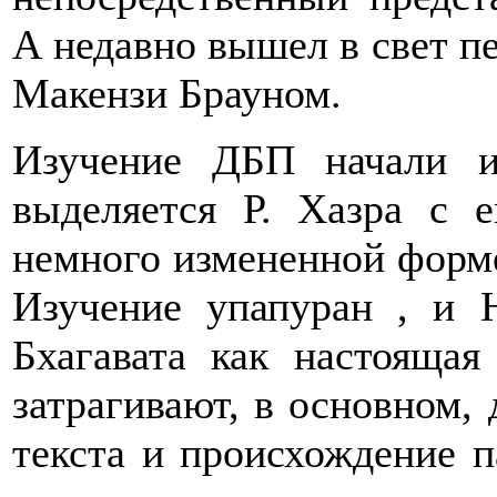
А недавно вышел в свет п
Макензи Брауном.
Изучение ДБП начали и
выделяется Р. Хазра с е
немного измененной форм
Изучение упапуран , и Н
Бхагавата как настоящая
затрагивают, в основном, 
текста и происхождение п