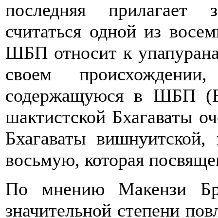
последняя прилагает 
считаться одной из восем
ШБП относит к упапурана
своем происхождении
содержащуюся в ШБП (Бр
шактистской Бхагаваты оч
Бхагаваты вишнуитской,
восьмую, которая посвяще
По мнению Макензи Бр
значительной степени пов