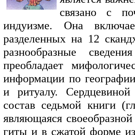
связано с по
индуизме. Она включа
разделенных на 12 сканд
разнообразные сведени
преобладает мифологиче
информации по географии
и ритуалу. Сердцевиной
состав седьмой книги (г
являющаяся своеобразной 
гиты и в сжатой форме и