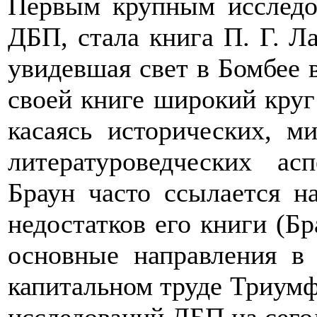
Первым крупным исследо
ДБП, стала книга П. Г. Л
увидевшая свет в Бомбее в
своей книге широкий круг
касаясь исторических, м
литературоведческих ас
Браун часто ссылается н
недостатков его книги (Бра
основные направления в
капитальном труде Триумф