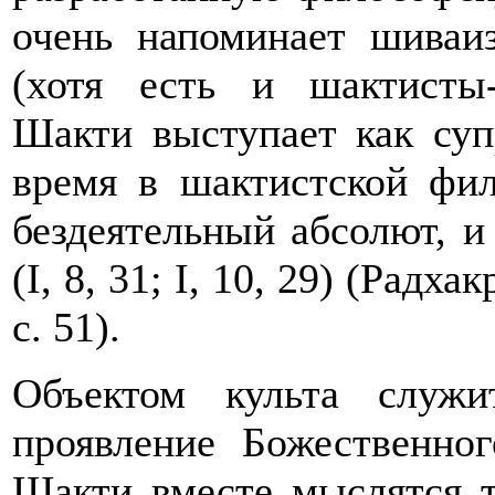
очень напоминает шиваи
(хотя есть и шактисты-
Шакти выступает как суп
время в шактистской фи
бездеятельный абсолют, 
(I, 8, 31; I, 10, 29) (Радх
с. 51).
Объектом культа служи
проявление Божественн
Шакти вместе мыслятся т