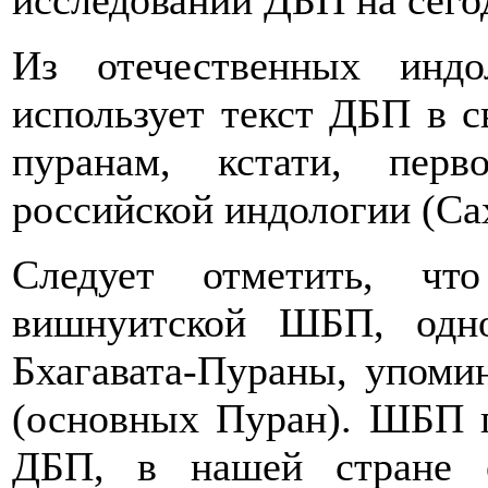
исследований ДБП на сего
Из отечественных инд
использует текст ДБП в 
пуранам, кстати, пер
российской индологии (Са
Следует отметить, чт
вишнуитской ШБП, одн
Бхагавата-Пураны, упоми
(основных Пуран). ШБП г
ДБП, в нашей стране 