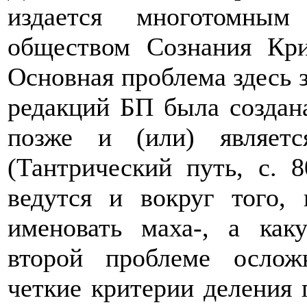
издается многотомным
обществом Сознания Кр
Основная проблема здесь з
редакций БП была создана
позже и (или) являет
(Тантрический путь, с. 
ведутся и вокруг того,
именовать маха-, а как
второй проблеме ослож
четкие критерии деления 