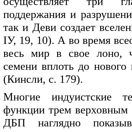
осуществляет три гл
поддержания и разрушения
так и Деви создает вселенн
IУ, 19, 10). А во время вс
весь мир в свое лоно, 
семени вплоть до нового ц
(Кинсли, с. 179).
Многие индуистские т
функции трем верховным 
ДБП наглядно показыв