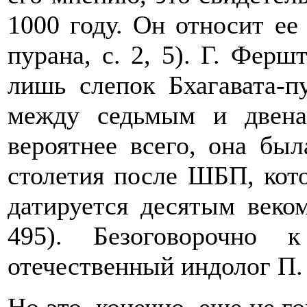
1000 году. Он относит ее
пурана, с. 2, 5). Г. Ферш
лишь слепок Бхагавата-п
между седьмым и двенад
вероятнее всего, она был
столетия после ШБП, кото
датируется десятым веком
495). Безоговорочно 
отечественный индолог П. 