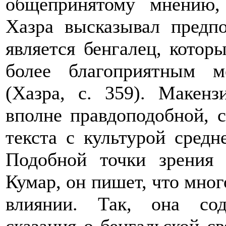
общепринятому мнению, 
Хазра высказывал предп
является бенгалец, котор
более благоприятным 
(Хазра, с. 359). Макенз
вполне правдоподобной, с
текста с культурой средн
Подобной точки зрения
Кумар, он пишет, что мног
влиянии. Так, она со