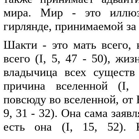
мира. Мир - это иллюз
гирлянде, принимаемой за з
Шакти - это мать всего,
всего (I, 5, 47 - 50), жи
владычица всех существ 
причина вселенной (I, 
повсюду во вселенной, от 
9, 31 - 32). Она сама заяв
есть она (I, 15, 52).