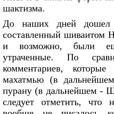
шактизма.
До наших дней дошел 
составленный шиваитом Н
и возможно, были ещ
утраченные. По сра
комментариев, которы
махатмью (в дальнейше
пурану (в дальнейшем - Ш
следует отметить, что 
вообще не писалось к