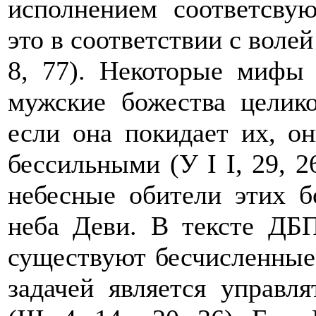
исполнением соответсву
это в соответствии с волей Ш
8, 77). Некоторые мифы 
мужские божества целик
если она покидает их, о
бессильными (У I I, 29, 2
небесные обители этих 
неба Деви. В тексте ДБП
существуют бесчисленны
задачей является управл