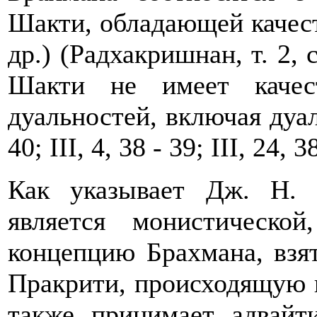
Шакти, обладающей качествам
др.) (Радхакришнан, т. 2, 
Шакти не имеет качес
дуальностей, включая дуал
40; III, 4, 38 - 39; III, 24, 3
Как указывает Дж. Н. 
является монистическ
концепцию Брахмана, взя
Пракрити, происходящую и
также принимает адвайт