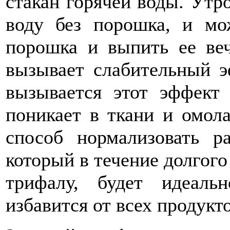
стакан горячей воды. Ут
воду без порошка, и м
порошка и выпить ее ве
вызывает слабительный э
вызывается этот эффект 
поникает в ткани и омол
способ нормализовать р
который в течение долгого
трифалу, будет идеал
избавится от всех продукт