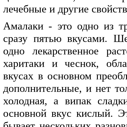
лечебные и другие свойств
Амалаки - это одно из тр
сразу пятью вкусами. Ш
одно лекарственное раст
харитаки и чеснок, обл
вкусах в основном преобл
дополнительные, и нет то
холодная, а випак сладк
основной вкус кислый. Э
бывает нескольких разнов