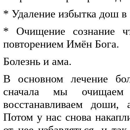
* Удаление избытка дош в 
* Очищение сознание ч
повторением Имён Бога.
Болезнь и ама.
В основном лечение бол
сначала мы очищаем
восстанавливаем доши, 
Потом у нас снова накапл
от нее избавляться, и так