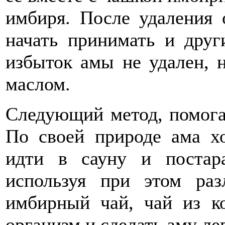
имбиря. После удаления
начать принимать и друг
избыток амы не удален, 
маслом.
Следующий метод, помога
По своей природе ама хо
идти в сауну и постара
используя при этом раз
имбирный чай, чай из к
организм и сделать аму ле