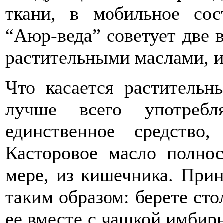
ткани, в мобильное со
“Аюр-веда” советует две 
растительными маслами, и 
Что касается растительн
лучше всего употребл
единственное средство
Касторовое масло полно
мере, из кишечника. Прин
таким образом: берете ст
ее вместе с чашкой имбирн