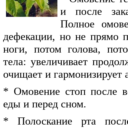
и после зак
Полное омове
дефекации, но не прямо 
ноги, потом голова, пот
тела: увеличивает продол
очищает и гармонизирует а
* Омовение стоп после в
еды и перед сном.
* Полоскание рта посл