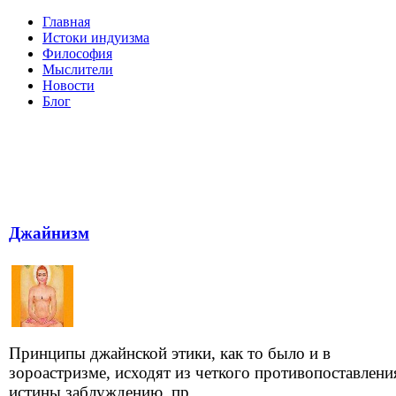
Главная
Истоки индуизма
Философия
Мыслители
Новости
Блог
Джайнизм
Принципы джайнской этики, как то было и в
зороастризме, исходят из четкого противопоставлени
истины заблуждению, пр...