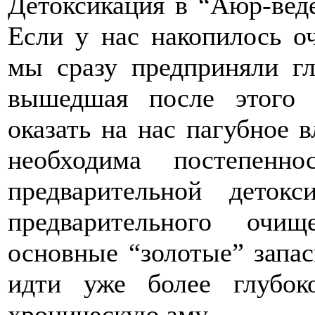
Детоксикация в “Аюр-вед
Если у нас накопилось о
мы сразу предприняли гл
вышедшая после этого 
оказать на нас пагубное в
необходима постепенн
предварительной деток
предварительного очи
основные “золотые” запа
идти уже более глубок
хроническую аму.