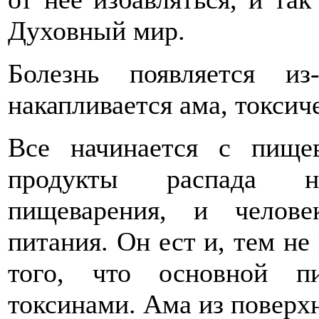
Духовный мир.
Болезнь появляется и
накапливается ама, токсич
Все начинается с пищев
продукты распада н
пищеварения, и челове
питания. Он ест и, тем не 
того, что основной п
токсинами. Ама из поверх