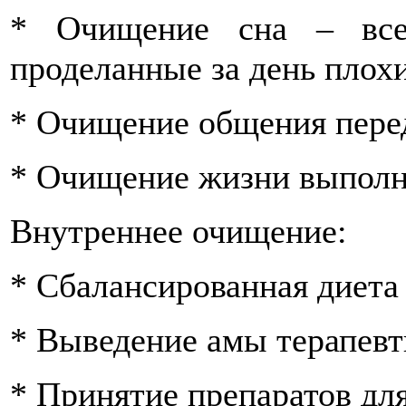
* Очищение сна – все
проделанные за день плох
* Очищение общения переда
* Очищение жизни выполн
Внутреннее очищение:
* Сбалансированная диета
* Выведение амы терапев
* Принятие препаратов дл