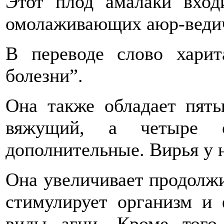
Этот плод амалаки вход
омолаживающих аюр-ведич
В переводе слово харит
болезни”.
Она также обладает пять
вяжущий, а четыре ос
дополнительные. Вирья у н
Она увеличивает продолжи
стимулирует организм и 
виды агни. Кроме того