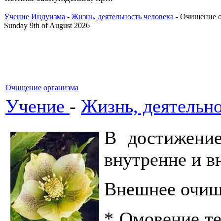
Учение Индуизма
-
Жизнь, деятельность человека
- Очищение 
Sunday 9th of August 2026
Очищение организма
Учение
-
Жизнь, деятельно
В достижени
внутренне и в
Внешнее очищ
* Омовение те