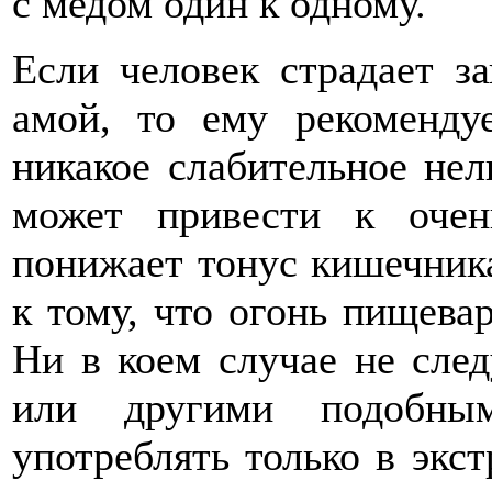
с медом один к одному.
Если человек страдает з
амой, то ему рекоменду
никакое слабительное нел
может привести к очен
понижает тонус кишечника
к тому, что огонь пищева
Ни в коем случае не след
или другими подобны
употреблять только в экс