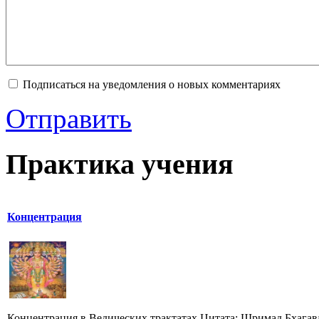
Подписаться на уведомления о новых комментариях
Отправить
Практика учения
Концентрация
Концентрация в Ведических трактатах Цитата: Шримад Бхагав