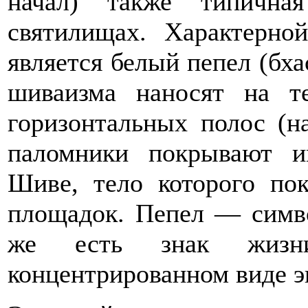
начал) также типична
святилищах. Характерно
является белый пепел (бха
шиваизма наносят на т
горизонтальных полос (на
паломники покрывают и
Шиве, тело которого по
площадок. Пепел — симво
же есть знак жизн
концентрированном виде э