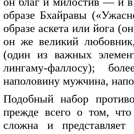
он благ и милостив — и в
образе Бхайравы («Ужасно
образе аскета или йога (о
он же великий любовник
(один из важных элемен
лингаму-фаллосу); бо
наполовину мужчина, нап
Подобный набор противо
прежде всего о том, чт
сложна и представляет 