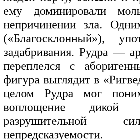
ему доминировали мол
непричинении зла. Одн
(«Благосклонный»), у
задабривания. Рудра — ар
переплелся с аборигенн
фигура выглядит в «Ригве
целом Рудра мог пони
воплощение дикой 
разрушительной 
непредсказуемости.