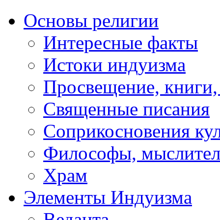
Основы религии
Интересные факты
Истоки индуизма
Просвещение, книги,
Священные писания
Соприкосновения ку
Философы, мыслител
Храм
Элементы Индуизма
Веданта