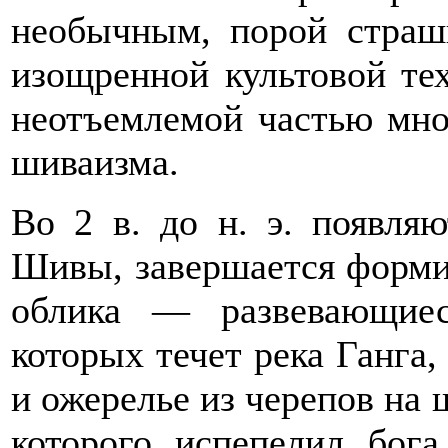
необычным, порой страш
изощренной культовой те
неотъемлемой частью мно
шиваизма.
Во 2 в. до н. э. появля
Шивы, завершается форми
облика — развевающие
которых течет река Ганга,
и ожерелье из черепов на ш
которого испепелил бог