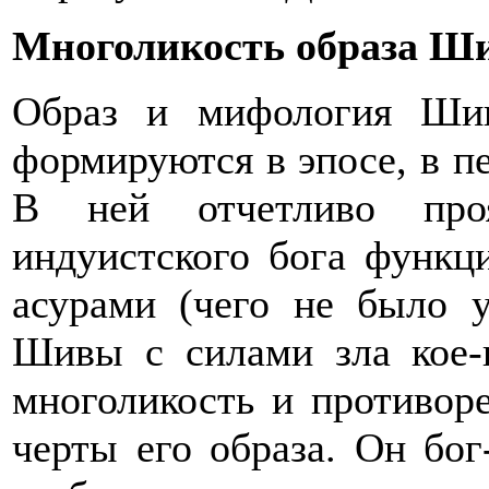
Многоликость образа Ш
Образ и мифология Ши
формируются в эпосе, в п
В ней отчетливо проя
индуистского бога функци
асурами (чего не было у
Шивы с силами зла кое-г
многоликость и противор
черты его образа. Он бог