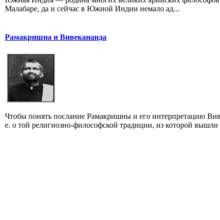
Малабаре, да и сейчас в Южной Индии немало ад...
Рамакришна и Вивекананда
Чтобы понять послание Рамакришны и его интерпретацию Виве
е. о той религиозно-философской традиции, из которой вышли 