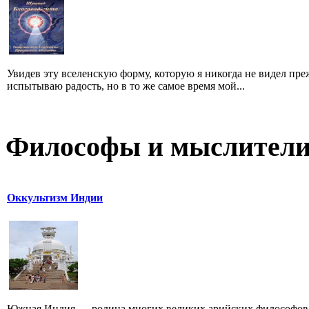
Увидев эту вселенскую форму, которую я никогда не видел преж
испытываю радость, но в то же самое время мой...
Философы и мыслител
Оккультизм Индии
Южная Индия — родина многих великих арийских философов.