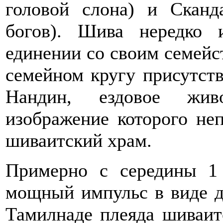
головой слона) и Сканд
богов). Шива нередко 
единении со своим семейс
семейном кругу присутст
Нандин, ездовое жив
изображение которого не
шиваитский храм.
Примерно с середины 1 
мощный импульс в виде дв
Тамилнаде плеяда шиваитс