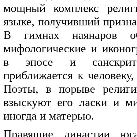
мощный комплекс религ
языке, получивший призна
В гимнах наянаров о
мифологические и иконог
в эпосе и санскритс
приближается к человеку,
Поэты, в порыве религи
взыскуют его ласки и ми
иногда и матерью.
Правящие династии юг