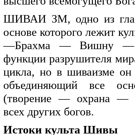
высшего всемогущего Бога
ШИВАИ ЗМ, одно из глав
основе которого лежит ку
—Брахма — Вишну — Ш
функции разрушителя мира
цикла, но в шиваизме он 
объединяющий все осн
(творение — охрана — 
всех других богов.
Истоки культа Шивы