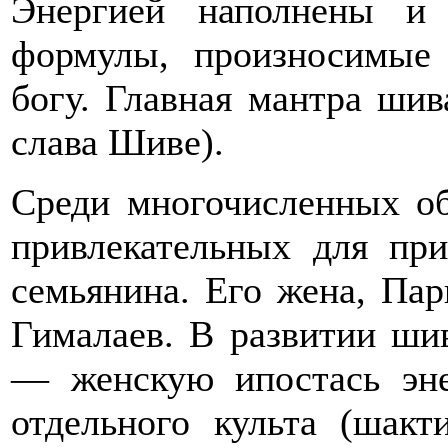
Энергией наполнены и
формулы, произносимые
богу. Главная мантра ши
слава Шиве).
Среди многочисленных о
привлекательных для пр
семьянина. Его жена, Пар
Гималаев. В развитии ши
— женскую ипостась эне
отдельного культа (шак