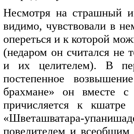
Несмотря на страшный и
видимо, чувствовали в не
опереться и к которой мо
(недаром он считался не 
и их целителем). В пе
постепенное возвышени
брахмане» он вместе с
причисляется к кшатре 
«Шветашватара-упаниша
повелителем и всеобщим 