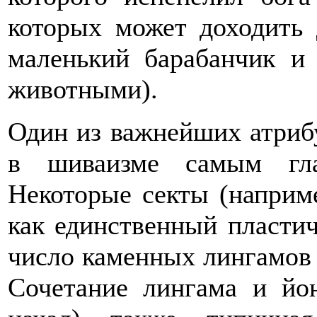
которых может доходить 
маленький барабанчик и 
животными).
Один из важнейших атри
в шиваизме самым гла
Некоторые секты (наприм
как единственный пласти
число каменных лингамов 
Сочетание лингама и йон