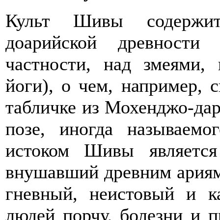
Культ Шивы содержит
доарийской древности
частности, над змеями, 
йоги), о чем, например, 
табличке из Мохенджо-дар
позе, иногда называемо
истоком Шивы является
внушавший древним ариям
гневный, неистовый и к
людей порчу, болезни и п