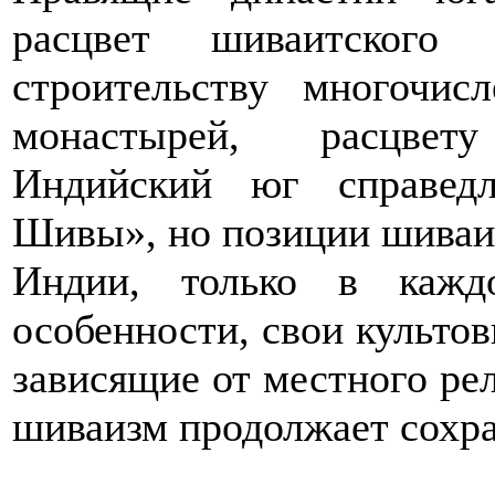
расцвет шиваитского
строительству многочи
монастырей, расцвет
Индийский юг справедл
Шивы», но позиции шиваиз
Индии, только в каж
особенности, свои культо
зависящие от местного рел
шиваизм продолжает сохра