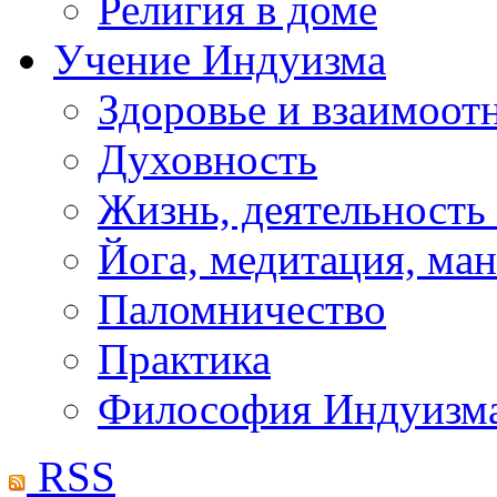
Религия в доме
Учение Индуизма
Здоровье и взаимоо
Духовность
Жизнь, деятельность
Йога, медитация, ма
Паломничество
Практика
Философия Индуизм
RSS