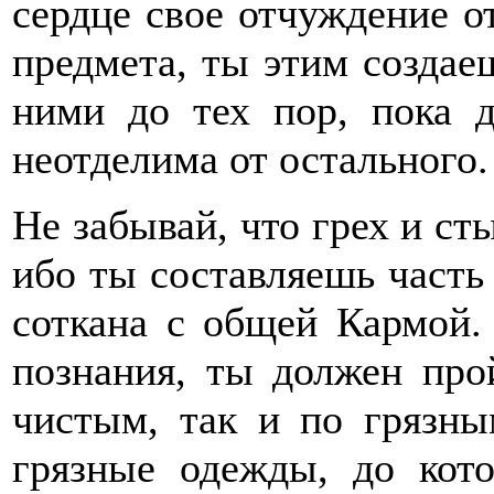
сердце свое отчуждение о
предмета, ты этим создаеш
ними до тех пор, пока д
неотделима от остального.
Не забывай, что грех и сты
ибо ты составляешь часть
соткана с общей Кармой.
познания, ты должен про
чистым, так и по грязны
грязные одежды, до кот