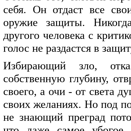
себя. Он отдаст все сво
оружие защиты. Никогд
другого человека с критик
голос не раздастся в защит
Избирающий зло, отка
собственную глубину, отв
своего, а очи - от света д
своих желаниях. Но под п
не знающий преград пото
что даже самое убогое 