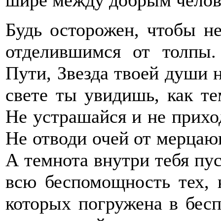
шире между добрым челове
Будь осторожен, чтобы н
отделившимся от толпы.
Пути, Звезда твоей души н
свете ты увидишь, как те
Не устрашайся и не приход
Не отводи очей от мерцающ
А темнота внутри тебя пус
всю беспомощность тех, 
которых погружена в бес