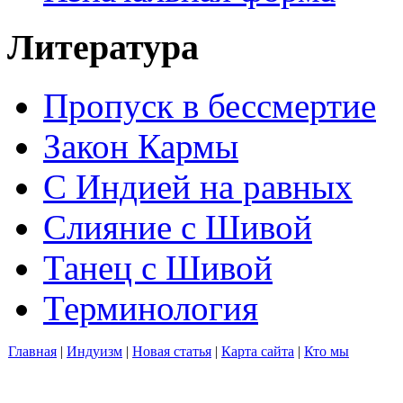
Литература
Пропуск в бессмертие
Закон Кармы
С Индией на равных
Слияние с Шивой
Танец с Шивой
Терминология
Главная
|
Индуизм
|
Новая статья
|
Карта сайта
|
Кто мы