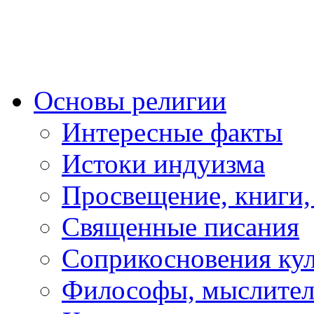
Основы религии
Интересные факты
Истоки индуизма
Просвещение, книги,
Священные писания
Соприкосновения ку
Философы, мыслител