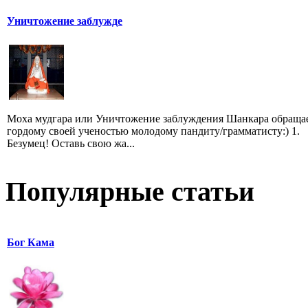
Уничтожение заблужде
Моха мудгара или Уничтожение заблуждения Шанкара обращае
гордому своей ученостью молодому пандиту/грамматисту:) 1.
Безумец! Оставь свою жа...
Популярные статьи
Бог Кама