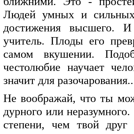
ближними. Это - просте
Людей умных и сильных
достижения высшего. 
учитель. Плоды его пре
самом вкушении. Подо
честолюбие научает чело
значит для разочарования..
Не воображай, что ты мож
дурного или неразумного. 
степени, чем твой друг