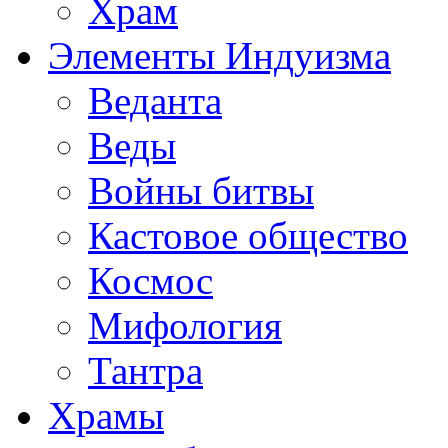
Храм
Элементы Индуизма
Веданта
Веды
Войны битвы
Кастовое общество
Космос
Мифология
Тантра
Храмы