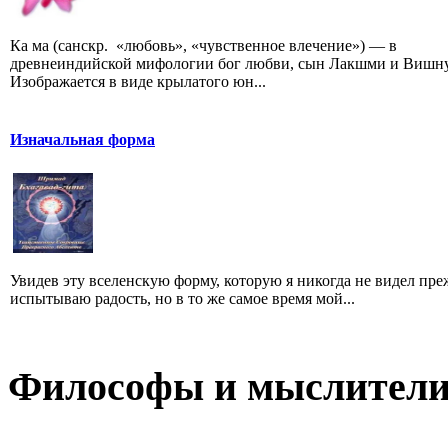
Ка ма (санскр. «любовь», «чувственное влечение») — в
древнеиндийской мифологии бог любви, сын Лакшми и Вишну
Изображается в виде крылатого юн...
Изначальная форма
Увидев эту вселенскую форму, которую я никогда не видел преж
испытываю радость, но в то же самое время мой...
Философы и мыслител