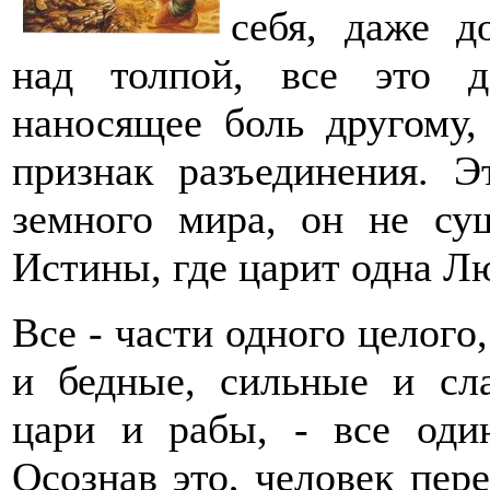
себя, даже д
над толпой, все это 
наносящее боль другому,
признак разъединения. Э
земного мира, он не су
Истины, где царит одна Л
Все - части одного целого,
и бедные, сильные и сл
цари и рабы, - все оди
Осознав это, человек пере