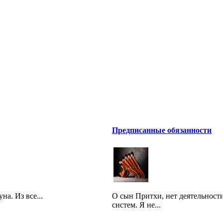
Предписанные обязанности
на. Из все...
O сын Притхи, нет деятельност
систем. Я не...