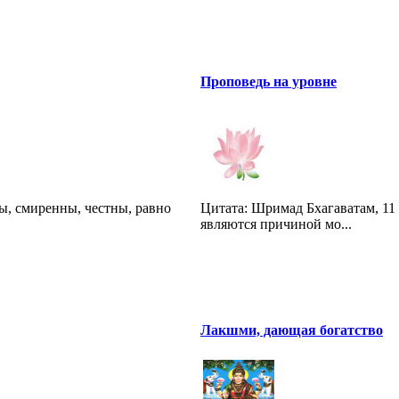
Проповедь на уровне
ы, смиренны, честны, равно
Цитата: Шримад Бхагаватам, 11 
являются причиной мо...
Лакшми, дающая богатство