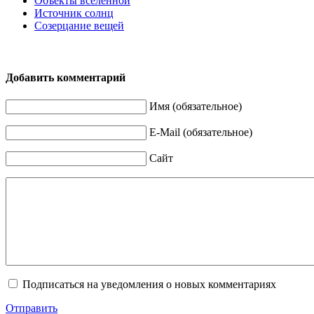
Объекты вселенной
Источник солнц
Созерцание вещей
Добавить комментарий
Имя (обязательное)
E-Mail (обязательное)
Сайт
Подписаться на уведомления о новых комментариях
Отправить