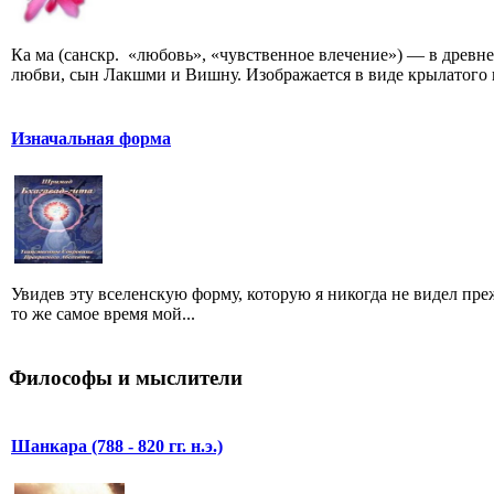
Ка ма (санскр. «любовь», «чувственное влечение») — в древ
любви, сын Лакшми и Вишну. Изображается в виде крылатого 
Изначальная форма
Увидев эту вселенскую форму, которую я никогда не видел пре
то же самое время мой...
Философы и мыслители
Шанкара (788 - 820 гг. н.э.)