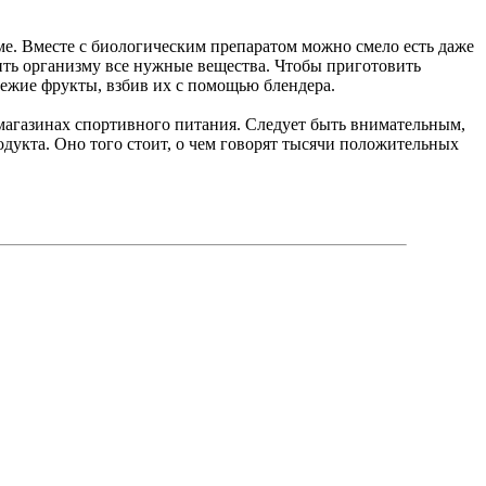
ме. Вместе с биологическим препаратом можно смело есть даже
вить организму все нужные вещества. Чтобы приготовить
вежие фрукты, взбив их с помощью блендера.
в магазинах спортивного питания. Следует быть внимательным,
дукта. Оно того стоит, о чем говорят тысячи положительных