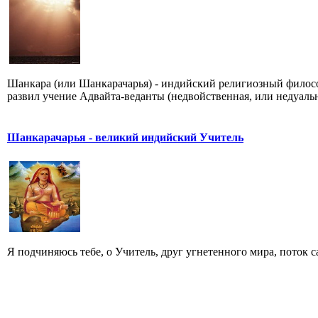
Шанкара (или Шанкарачарья) - индийский религиозный филосо
развил учение Адвайта-веданты (недвойственная, или недуальн
Шанкарачарья - великий индийский Учитель
Я подчиняюсь тебе, о Учитель, друг угнетенного мира, поток 