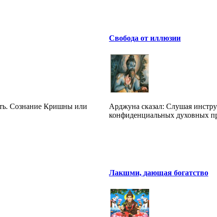
Свобода от иллюзии
ать. Сознание Кришны или
Арджуна сказал: Слушая инстру
конфиденциальных духовных пре
Лакшми, дающая богатство