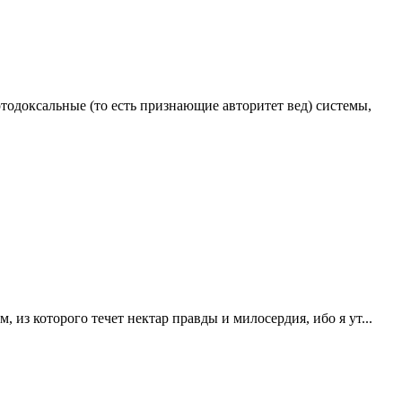
одоксальные (то есть признающие авторитет вед) системы,
из которого течет нектар правды и милосердия, ибо я ут...