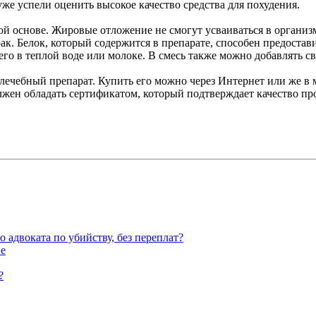
уже успели оценить высокое качество средства для похудения.
й основе. Жировые отложение не смогут усваиваться в организ
ак. Белок, который содержится в препарате, способен предоста
его в теплой воде или молоке. В смесь также можно добавлять с
е лечебный препарат. Купить его можно через Интернет или же 
лжен обладать сертификатом, который подтверждает качество про
адвоката по убийству, без переплат?
не
?