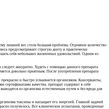
очему лишний вес столь большая проблема. Огромное количество
 веса предусматривает строгую диету и практически
 лишать себя небольших жизненных удовольствий. Одним из
о следует аккуратно. Худеть с помощью данного препарата
ляется довольно приятным. После употребления препарата
н прекрасно и быстро усваивается организмом. Консерванты,
ми сертификатами качества. препарат содержит в себе
ыводятся из организма естественным путем и без вреда для
 организма токсины и насыщает его энергией. Главной задачей
красно получилось. Все клинические испытания, проведенные