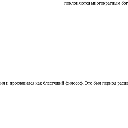
поклоняются многократным богам
етия и прославился как блестящий философ. Это был период рас