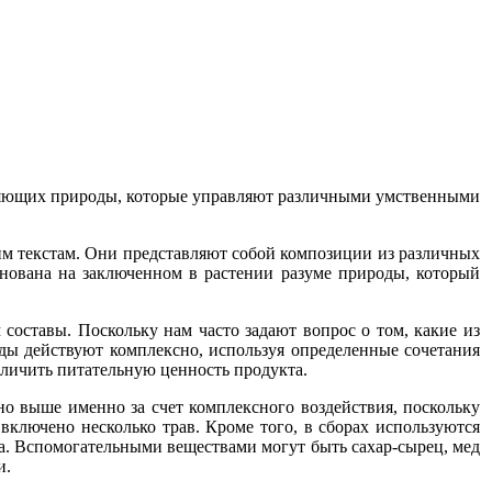
ляющих природы, которые управляют различными умственными
м текстам. Они представляют собой композиции из различных
нована на заключенном в растении разуме природы, который
составы. Поскольку нам часто задают вопрос о том, какие из
ды действуют комплексно, используя определенные сочетания
еличить питательную ценность продукта.
о выше именно за счет комплексного воздействия, поскольку
включено несколько трав. Кроме того, в сборах используются
. Вспомогательными веществами могут быть сахар-сырец, мед
и.