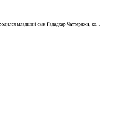
родился младший сын Гададхар Чаттерджи, ко...