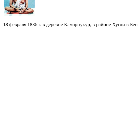
18 февраля 1836 г. в деревне Камарпукур, в районе Хугли в Б