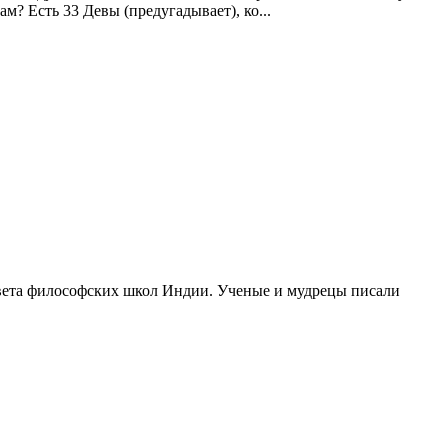
? Есть 33 Девы (предугадывает), ко...
цвета философских школ Индии. Ученые и мудрецы писали