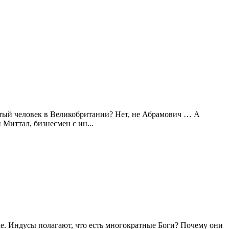
атый человек в Великобритании? Нет, не Абрамович … А
Миттал, бизнесмен с ин...
ме. Индусы полагают, что есть многократные Боги? Почему они