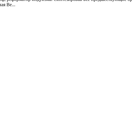
ая Ве...