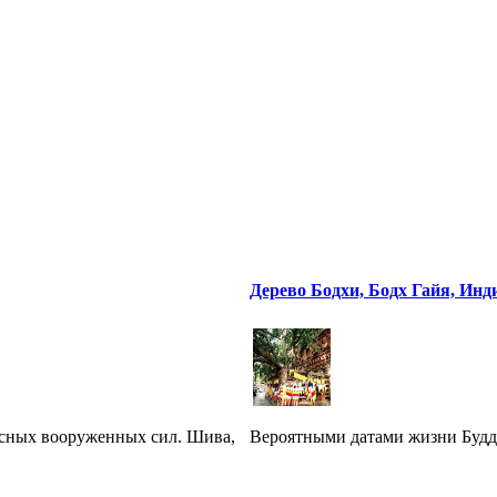
Дерево Бодхи, Бодх Гайя, Инд
сных вооруженных сил. Шива,
Вероятными датами жизни Будды с