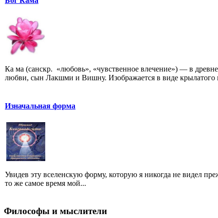
Бог Кама
Ка ма (санскр. «любовь», «чувственное влечение») — в древ
любви, сын Лакшми и Вишну. Изображается в виде крылатого 
Изначальная форма
Увидев эту вселенскую форму, которую я никогда не видел пре
то же самое время мой...
Философы и мыслители