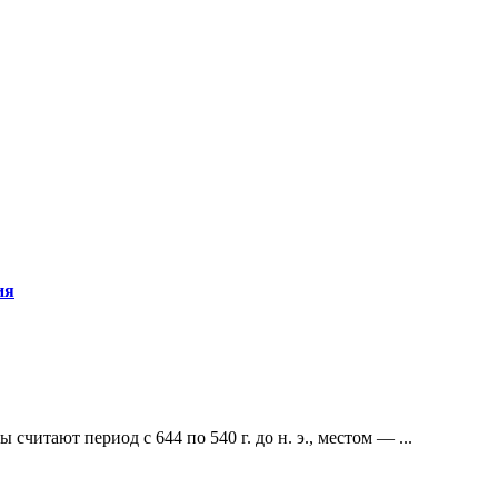
ия
читают период с 644 по 540 г. до н. э., местом — ...