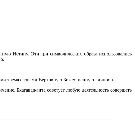
ютную Истину. Эти три символических образа использовались
о.
тими тремя словами Верховную Божественную личность.
ачение. Бхагавад-гита советует любую деятельность совершать