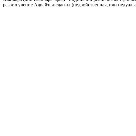
развил учение Адвайта-веданты (недвойственная, или недуальн