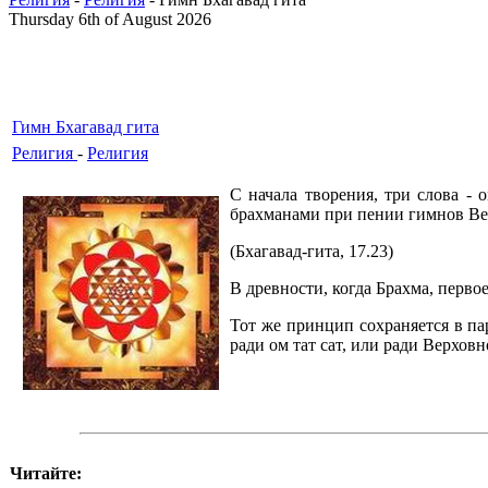
Thursday 6th of August 2026
Гимн Бхагавад гита
Религия
-
Религия
С начала творения, три слова -
брахманами при пении гимнов Ве
(Бхагавад-гита, 17.23)
В древности, когда Брахма, перв
Тот же принцип сохраняется в па
ради ом тат сат, или ради Верхо
Читайте: