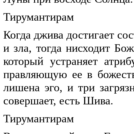
Тирумантирам
Когда джива достигает сос
и зла, тогда нисходит Бож
который устраняет атриб
правляющую ее в божест
ли­шена эго, и три загряз
со­вершает, есть Шива.
Тирумантирам