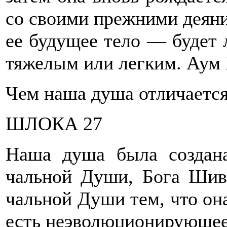
со своими прежними деяни
ее будущее тело — будет
тяжелым или легким. Аум
Чем наша душа отличаетс
ШЛОКА 27
Наша душа была создан
чальной Души, Бога Шивы
чальной Души тем, что она
есть неэволюционирующее