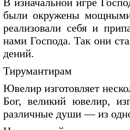
В изначальной игре Госп
были окружены мощными
реализовали себя и прип
нами Господа. Так они ст
дений.
Тирумантирам
Ювелир изготовляет нескол
Бог, великий ювелир, и
различные души — из одно