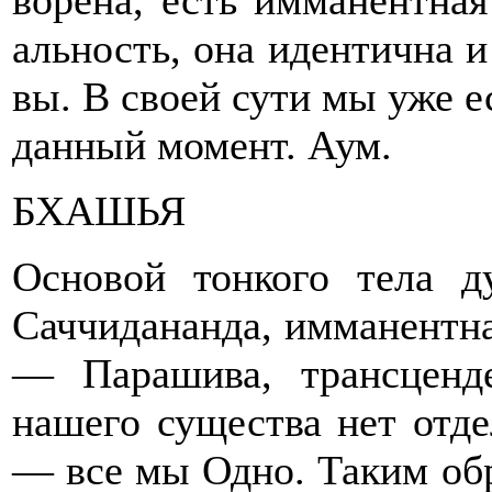
ворена, есть имманентная
альность, она идентична и
вы. В своей сути мы уже 
данный момент. Аум.
БХАШЬЯ
Основой тонкого тела д
Саччидананда, имманентная
— Парашива, трансценде
нашего существа нет отде
— все мы Одно. Таким обр