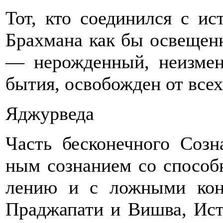
Тот, кто соединился с и
Брахмана как бы освещенну
— нерожденный, неизмен
бы­тия, освобожден от всех
Яджурведа
Часть бесконечного Созн
ным сознанием со способ
лению и с ложными конц
Праджапати и Вишва, Ист