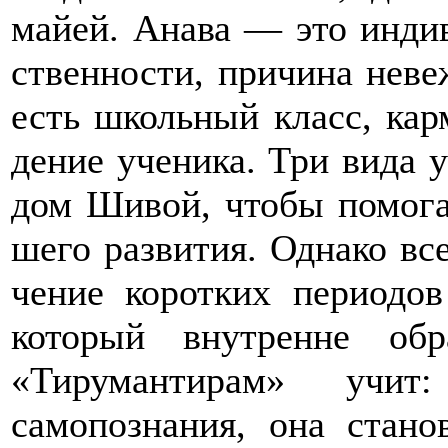
майей. Анава — это индив
ственности, причина неве
есть школьный класс, кар
дение ученика. Три вида у
дом Шивой, чтобы помога
шего развития. Однако вс
чение коротких периодо
который внутренне об
«Тирумантирам» учит
самопознания, она стан