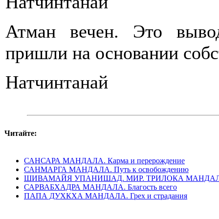
Натчинтанай
Атман вечен. Это выво
пришли на основании собс
Натчинтанай
Читайте:
САНСАРА МАНДАЛА. Карма и перерождение
САНМАРГА МАНДАЛА. Путь к освобождению
ШИВАМАЙЯ УПАНИШАД. МИР. ТРИЛОКА МАНДА
САРВАБХАДРА МАНДАЛА. Благость всего
ПАПА ДУХКХА МАНДАЛА. Грех и страдания