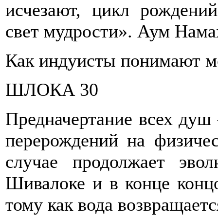
исчезают, цикл рождений
свет мудрости». Аум Нам
Как индуисты понимают 
ШЛОКА 30
Предначертание всех душ 
перерождений на физиче
случае продолжает эво
Шивалоке и в конце конц
тому как вода возвращает