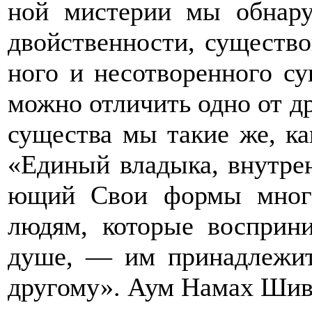
ной мистерии мы обнару
двойственности, существо
ного и несотворенного су
можно отличить одно от др
существа мы такие же, ка
«Единый владыка, внутрен
ющий Свои формы мног
людям, которые воспри
душе, — им принадлежит
другому». Аум Намах Шив