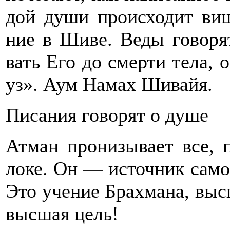
дой души происходит виш
ние в Шиве. Веды говорят
вать Его до смерти тела, 
уз». Аум Намах Шивайя.
Писания говорят о душе
Атман пронизывает все, 
локе. Он — источник само
Это учение Брахмана, выс
высшая цель!