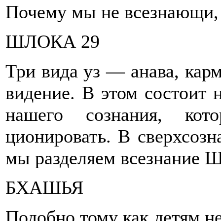
Почему мы не всезнающи,
ШЛОКА 29
Три вида уз — анава, кар
видение. В этом состоит
нашего сознания, кот
ционировать. В сверхсоз
мы разделяем всезнание 
БХАШЬЯ
Подобно тому как детям н