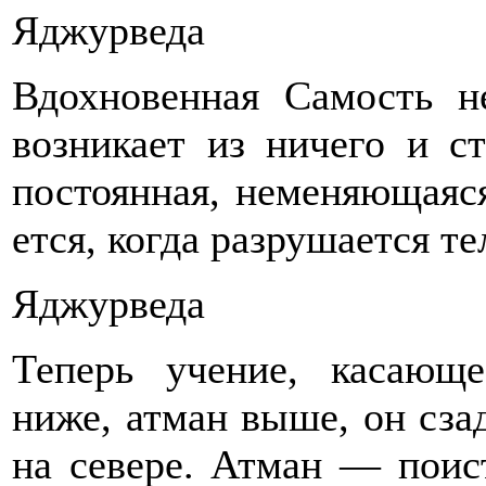
Яджурведа
Вдохновенная Самость н
возникает из ничего и с
постоянная, неменяющаяся
ется, когда разрушается те
Яджурведа
Теперь учение, касающе
ниже, атман выше, он сзад
на севере. Атман — поист