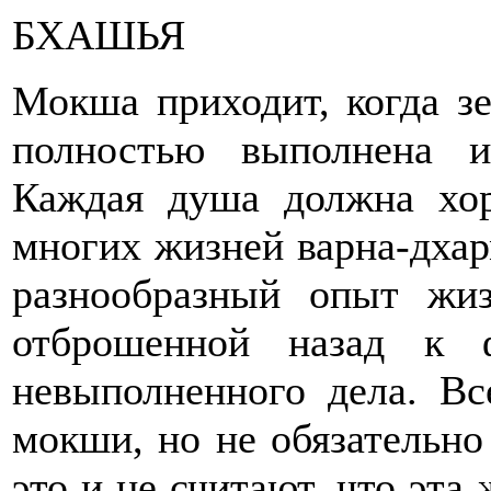
БХАШЬЯ
Мокша приходит, когда зе
полностью выполнена и
Каждая душа должна хор
многих жизней варна-дхар
разнообразный опыт жи
отброшенной назад к 
невыполненного дела. В
мокши, но не обязательно
это и не считают, что эта