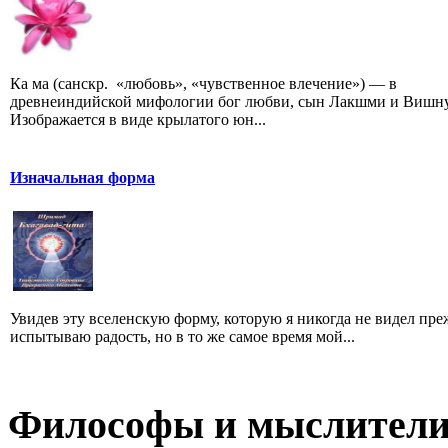
Ка ма (санскр. «любовь», «чувственное влечение») — в
древнеиндийской мифологии бог любви, сын Лакшми и Вишну
Изображается в виде крылатого юн...
Изначальная форма
Увидев эту вселенскую форму, которую я никогда не видел преж
испытываю радость, но в то же самое время мой...
Философы и мыслител