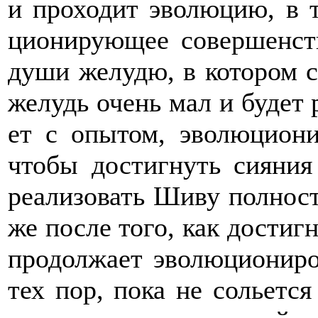
и проходит эволюцию, в т
ционирующее совершенст
души желудю, в котором 
желудь очень мал и будет 
ет с опытом, эволюциони
чтобы достигнуть сияни
реализовать Шиву полност
же после того, как достиг
продолжает эволюциониро
тех пор, пока не сольетс