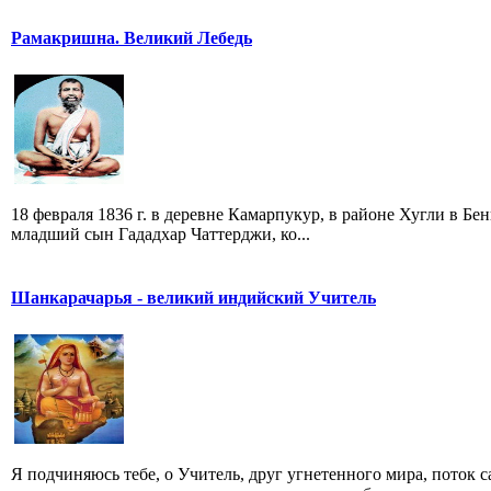
Рамакришна. Великий Лебедь
18 февраля 1836 г. в деревне Камарпукур, в районе Хугли в Б
младший сын Гададхар Чаттерджи, ко...
Шанкарачарья - великий индийский Учитель
Я подчиняюсь тебе, о Учитель, друг угнетенного мира, поток