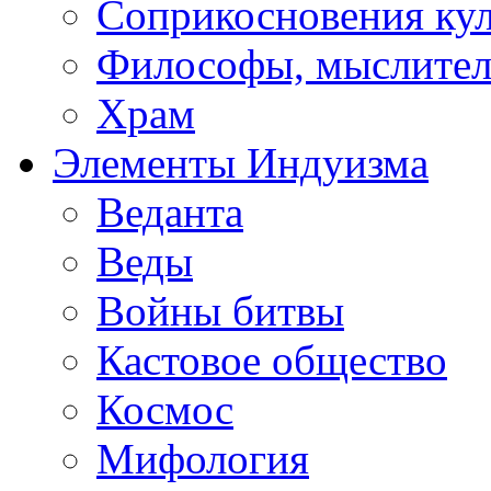
Соприкосновения ку
Философы, мыслител
Храм
Элементы Индуизма
Веданта
Веды
Войны битвы
Кастовое общество
Космос
Мифология