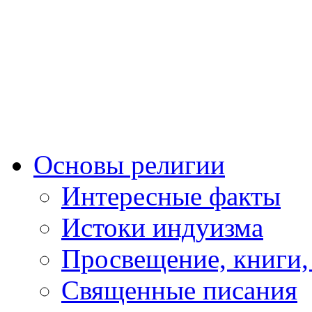
Основы религии
Интересные факты
Истоки индуизма
Просвещение, книги,
Священные писания