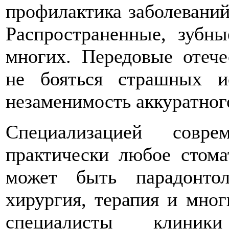
профилактика заболевани
Распространенные, зубн
многих. Передовые отеч
не бояться страшных и
незаменимость аккуратного
Специализацией совре
практически любое стома
может быть парадонтол
хирургия, терапия и мно
специалисты клиник