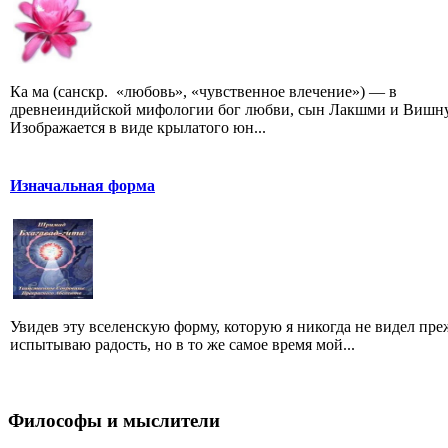
Ка ма (санскр. «любовь», «чувственное влечение») — в
древнеиндийской мифологии бог любви, сын Лакшми и Вишну
Изображается в виде крылатого юн...
Изначальная форма
Увидев эту вселенскую форму, которую я никогда не видел преж
испытываю радость, но в то же самое время мой...
Философы и мыслители