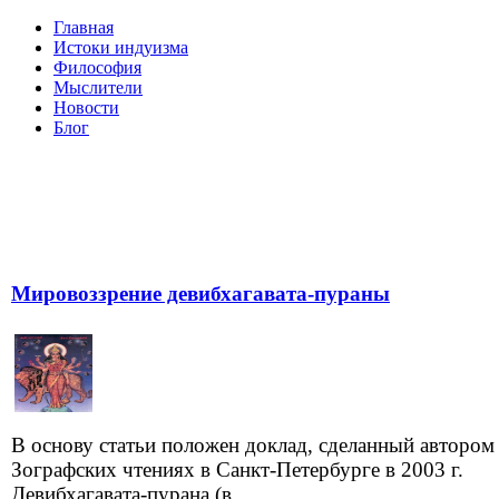
Главная
Истоки индуизма
Философия
Мыслители
Новости
Блог
Мировоззрение девибхагавата-пураны
В основу статьи положен доклад, сделанный автором
Зографских чтениях в Санкт-Петербурге в 2003 г.
Девибхагавата-пурана (в...