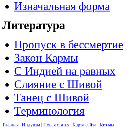
Изначальная форма
Литература
Пропуск в бессмертие
Закон Кармы
С Индией на равных
Слияние с Шивой
Танец с Шивой
Терминология
Главная
|
Индуизм
|
Новая статья
|
Карта сайта
|
Кто мы