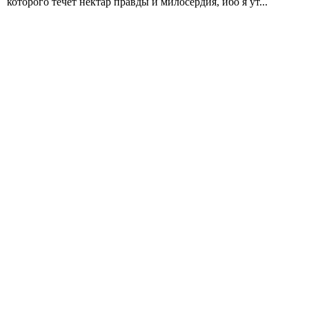
которого течет нектар правды и милосердия, ибо я ут...