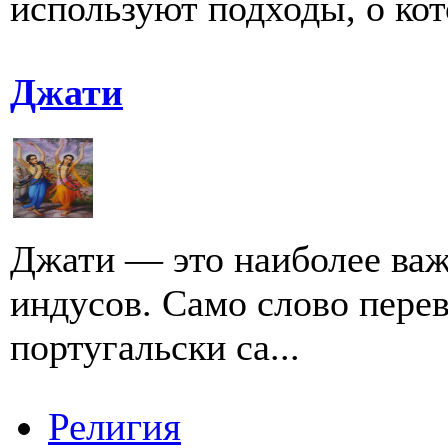
используют подходы, о кот
Джати
Джати — это наиболее важ
индусов. Само слово перев
португальски ca...
Религия