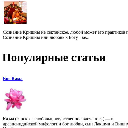
Сознание Кришны не сектанское, любой может его практикова
Сознание Кришны или любовь к Богу - ве...
Популярные статьи
Бог Кама
Ка ма (санскр. «любовь», «чувственное влечение») — в
древнеиндийской мифологии бог любви, сын Лакшми и Вишну