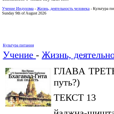
Учение Индуизма
-
Жизнь, деятельность человека
- Культура п
Sunday 9th of August 2026
Культура питания
Учение
-
Жизнь, деятельно
ГЛAВA ТРЕТЬЯ
путь?)
ТЕКСТ 13
йаджна-шишта