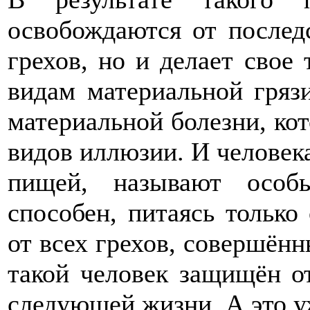
освобождаются от после
грехов, но и делает свое
видам материальной грязи
материальной болезни, кот
видов иллюзии. И человек
пищей, называют особ
способен, питаясь только
от всех грехов, совершён
такой человек защищён о
следующей жизни. А это уж