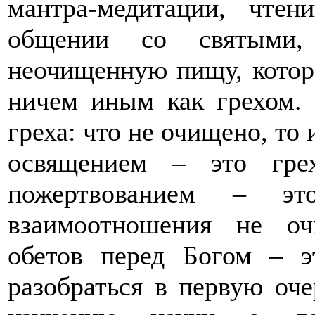
мантра-медитации, чте
общении со святыми, 
неочищенную пищу, котора
ничем иным как грехом.
греха: что не очищено, то 
освящением – это гре
пожертвованием – эт
взаимоотношения не о
обетов перед Богом – э
разобраться в первую оче