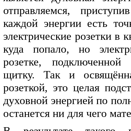
отправляемся, приступ
каждой энергии есть точ
электрические розетки в 
куда попало, но элект
розетке, подключенной
щитку. Так и освящённ
розеткой, это целая подс
духовной энергией по полн
останется ни для чего мат
В результате такого 