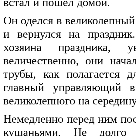
встал и пошёл домой.
Он оделся в великолепный
и вернулся на праздник
хозяина праздника, 
величественно, они нача
трубы, как полагается д
главный управляющий 
великолепного на середину
Немедленно перед ним по
кушаньями. Не долго 