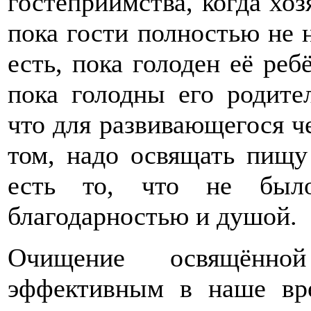
гостеприимства, когда хозя
пока гости полностью не 
есть, пока голоден её реб
пока голодны его родител
что для развивающегося че
том, надо освящать пищу
есть то, что не было
благодарностью и душой.
Очищение освящённо
эффективным в наше вр