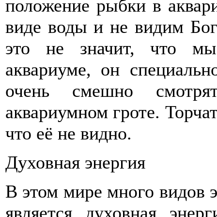
положение рыбки в аквар
виде воды и не видим Бог
это не значит, что м
аквариуме, он специальн
очень смешно смотря
аквариумном гроте. Торчат
что её не видно.
Духовная энергия
В этом мире много видов э
является духовная энер