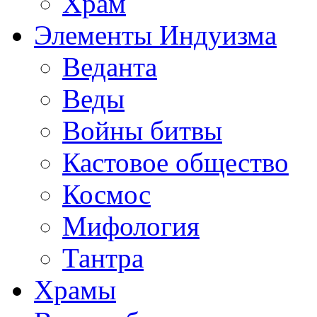
Храм
Элементы Индуизма
Веданта
Веды
Войны битвы
Кастовое общество
Космос
Мифология
Тантра
Храмы