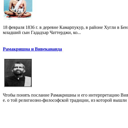
18 февраля 1836 г. в деревне Камарпукур, в районе Хугли в Б
младший сын Гададхар Чаттерджи, ко...
Рамакришна и Вивекананда
Чтобы понять послание Рамакришны и его интерпретацию Виве
е. о той религиозно-философской традиции, из которой вышли 