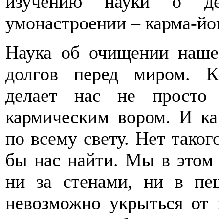
изучению науки о де
умонастроении – карма-йо
Наука об очищении нашег
долгов перед миром. К
делает нас не просто
кармическим вором. И ка
по всему свету. Нет таког
бы нас найти. Мы в этом 
ни за стенами, ни в пе
невозможно укрыться от 