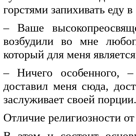
горстями запихивать еду в
– Ваше высокопреосвящ
возбудили во мне любо
который для меня являетс
– Ничего особенного, –
доставил меня сюда, дост
заслуживает своей порции
Отличие религиозности от
В этом и состоит основ