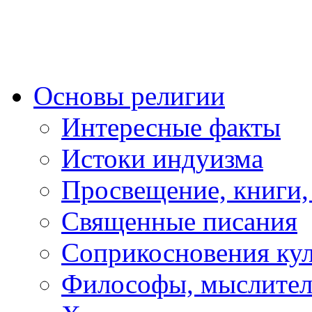
Основы религии
Интересные факты
Истоки индуизма
Просвещение, книги,
Священные писания
Соприкосновения ку
Философы, мыслител