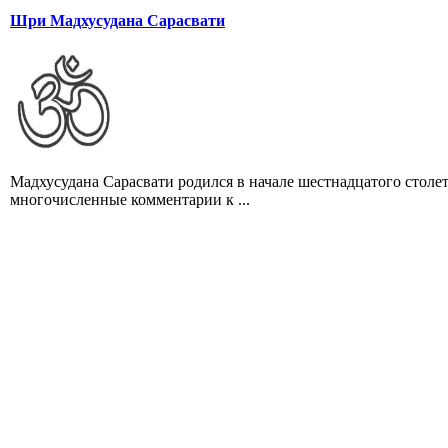
Шри Мадхусудана Сарасвати
Мадхусудана Сарасвати родился в начале шестнадцатого стол
многочисленные комментарии к ...