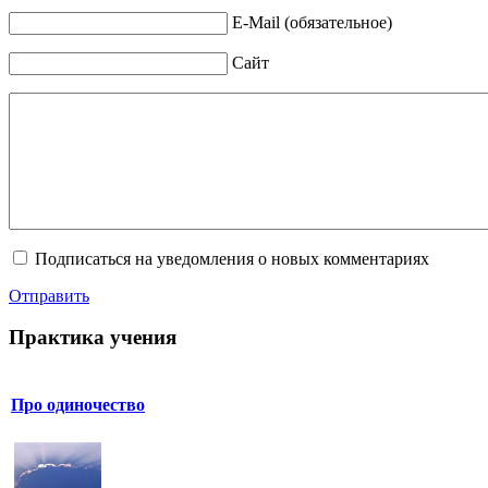
E-Mail (обязательное)
Сайт
Подписаться на уведомления о новых комментариях
Отправить
Практика учения
Про одиночество