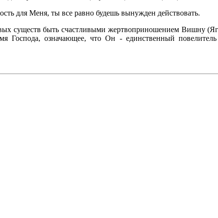
сть для Меня, ты все равно будешь вынужден действовать.
ивых существ быть счастливыми жертвоприношением Вишну (Ягье
имя Господа, означающее, что Он - единственный повелите