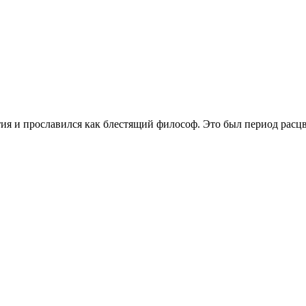
етия и прославился как блестящий философ. Это был период рас