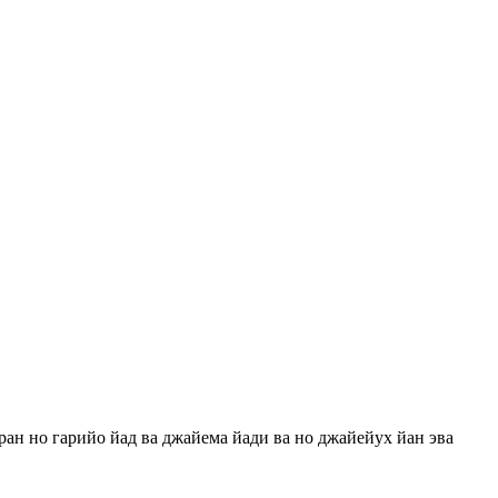
ан но гарийо йад ва джайема йади ва но джайейух йан эва