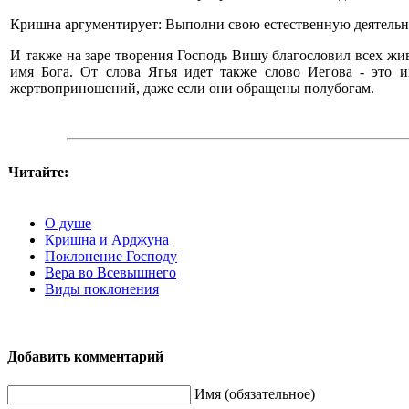
Кришна аргументирует: Выполни свою естественную деятельно
И также на заре творения Господь Вишу благословил всех ж
имя Бога. От слова Ягья идет также слово Иегова - это 
жертвоприношений, даже если они обращены полубогам.
Читайте:
О душе
Кришна и Арджуна
Поклонение Господу
Вера во Всевышнего
Виды поклонения
Добавить комментарий
Имя (обязательное)