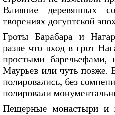
Влияние деревянных с
творениях догуптской эпох
Гроты Барабара и Нага
разве что вход в грот На
простыми барельефами, 
Маурьев или чуть позже. 
полировались, без сомнени
полировали монументальн
Пещерные монастыри и 