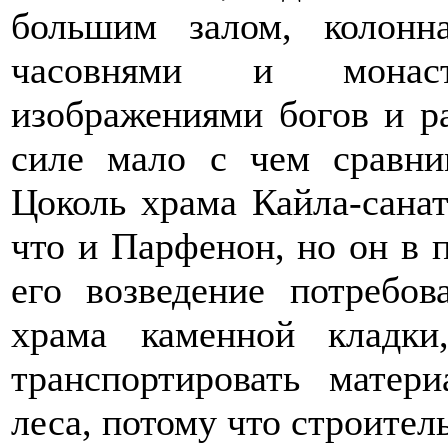
большим залом, колонн
часовнями и монас
изображениями богов и р
силе мало с чем сравни
Цоколь храма Кайла-санат
что и Парфенон, но он в 
его возведение потребов
храма каменной кладк
транспортировать матер
леса, потому что строител