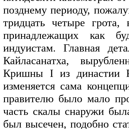
позднему периоду, пожалу
тридцать четыре грота,
принадлежащих как бу
индуистам. Главная де
Кайласанатха, вырубле
Кришны I из династии Р
изменяется сама концепц
правителю было мало про
часть скалы снаружи был
был высечен, подобно ста