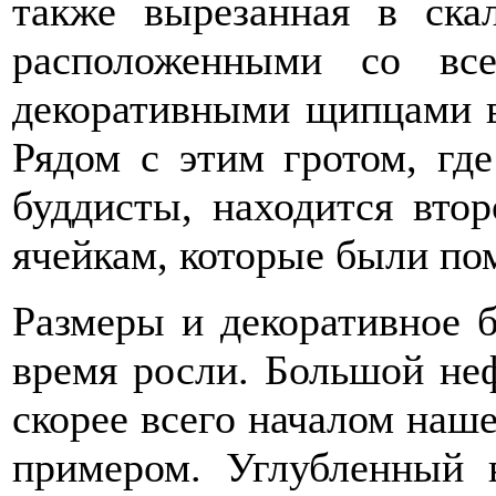
также вырезанная в ска
расположенными со вс
декоративными щипцами в
Рядом с этим гротом, гд
буддисты, находится втор
ячейкам, которые были по
Размеры и декоративное 
время росли. Большой неф
скорее всего началом наше
примером. Углубленный 