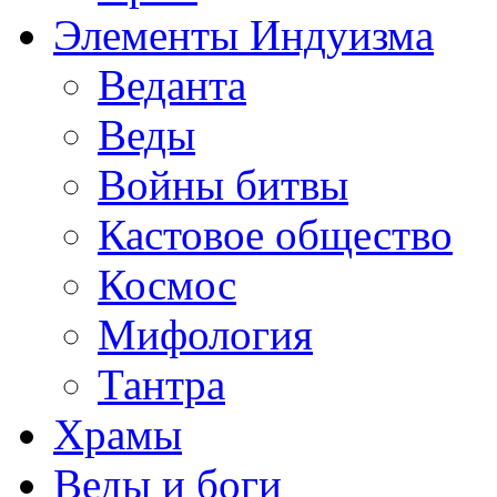
Элементы Индуизма
Веданта
Веды
Войны битвы
Кастовое общество
Космос
Мифология
Тантра
Храмы
Веды и боги