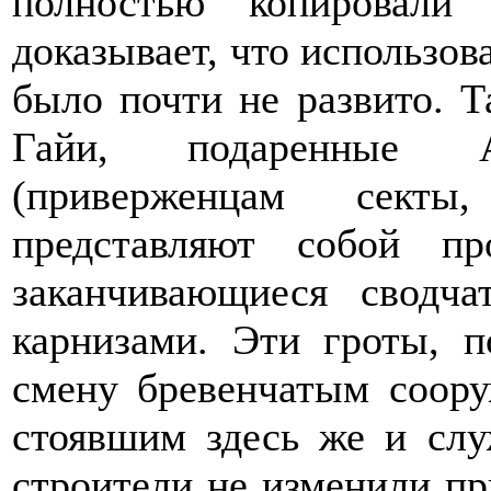
полностью копировали
доказывает, что использов
было почти не развито. Та
Гайи, подаренные А
(приверженцам секты
представляют собой п
заканчивающиеся сводч
карнизами. Эти гроты, 
смену бревенчатым соор
стоявшим здесь же и сл
строители не изменили п