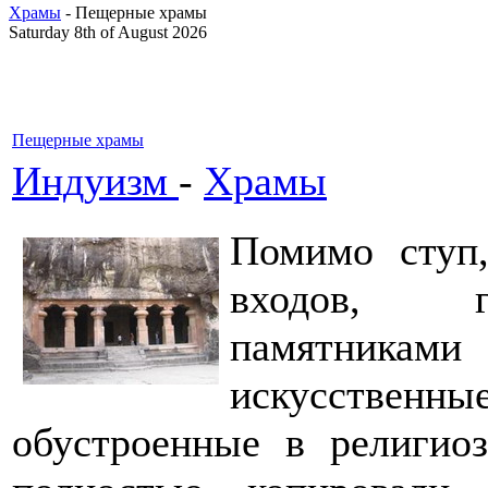
Храмы
- Пещерные храмы
Saturday 8th of August 2026
Пещерные храмы
Индуизм
-
Храмы
Помимо ступ
входов, г
памятниками
искусствен
обустроенные в религио