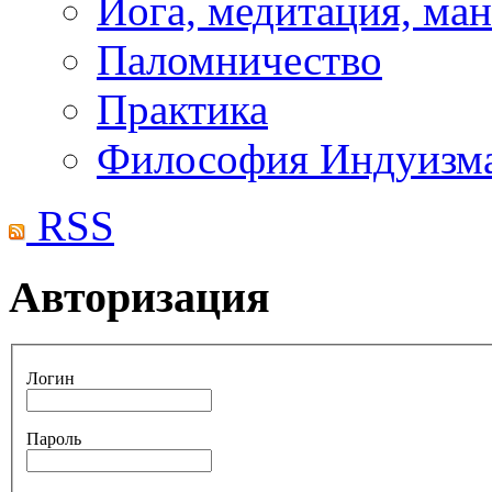
Йога, медитация, ма
Паломничество
Практика
Философия Индуизм
RSS
Авторизация
Логин
Пароль