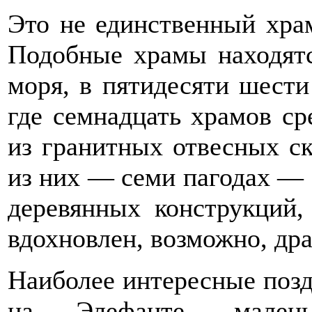
Это не единственный хра
Подобные храмы находятс
моря, в пятидесяти шести
где семнадцать храмов с
из гранитных отвесных ск
из них — семи пагодах — 
деревянных конструкций,
вдохновлен, возможно, др
Наиболее интересные поз
на Элефанте, малень