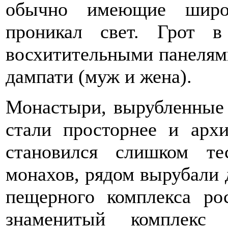
обычно имеющие широк
проникал свет. Грот 
восхитительными панелям
дампати (муж и жена).
Монастыри, вырубленные 
стали просторнее и архи
становился слишком т
монахов, рядом вырубали 
пещерного комплекса ро
знаменитый комплекс