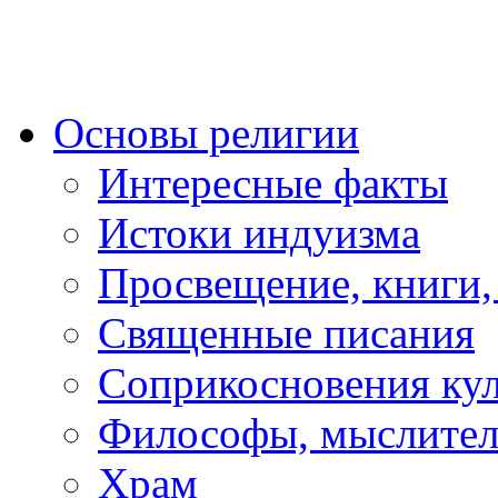
Основы религии
Интересные факты
Истоки индуизма
Просвещение, книги,
Священные писания
Соприкосновения ку
Философы, мыслител
Храм