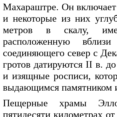
Махараштре. Он включает 
и некоторые из них углу
метров в скалу, и
расположенную вблизи
соединяющего север с Дек
гротов датируются II в. д
и изящные росписи, кото
выдающимся памятником и
Пещерные храмы Элло
пятидесяти километрах от