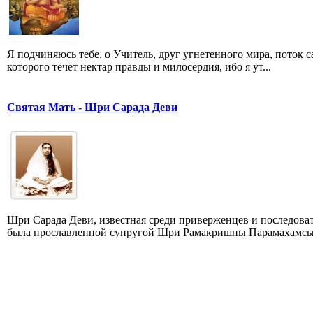
Я подчиняюсь тебе, о Учитель, друг угнетенного мира, поток
которого течет нектар правды и милосердия, ибо я ут...
Святая Мать - Шри Сарада Деви
Шри Сарада Деви, известная среди приверженцев и последова
была прославленной супругой Шри Рамакришны Парамахамсы, 