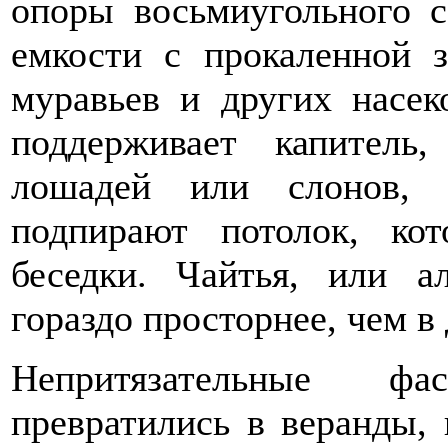
опоры восьмиугольного с
емкости с прокаленной 
муравьев и других насек
поддерживает капител
лошадей или слонов, 
подпирают потолок, ко
беседки. Чайтья, или а
гораздо просторнее, чем в 
Непритязательные ф
превратились в веранды,