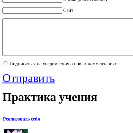
Сайт
Подписаться на уведомления о новых комментариях
Отправить
Практика учения
Реализовать себя