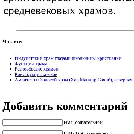
средневековых храмов.
Читайте:
Индуистский храм глазами школьницы-христианки
Функции храма
Разнообразие храмов
Конструкция храмов
Амритсар и Золотой храм (Хар Мандир Сахиб), северная
Добавить комментарий
Имя (обязательное)
E-Mail (обязательное)