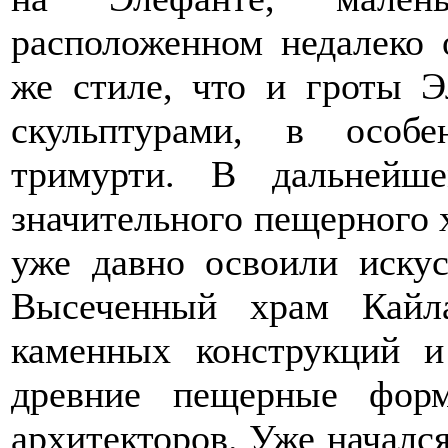
расположенном недалеко 
же стиле, что и гроты 
скульптурами, в особ
тримурти. В дальнейш
значительного пещерного 
уже давно освоили искус
Высеченный храм Кайл
каменных конструкций и
древние пещерные фор
архитекторов. Уже началс