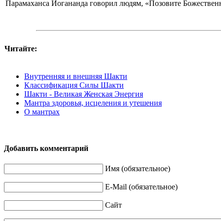
Парамаханса Йогананда говорил людям, «Позовите Божествен
Читайте:
Внутренняя и внешняя Шакти
Классификация Силы Шакти
Шакти - Великая Женская Энергия
Мантра здоровья, исцеления и утешения
О мантрах
Добавить комментарий
Имя (обязательное)
E-Mail (обязательное)
Сайт