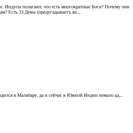
ме. Индусы полагают, что есть многократные Боги? Почему они
? Есть 33 Девы (предугадывает), ко...
лся в Малабаре, да и сейчас в Южной Индии немало ад...