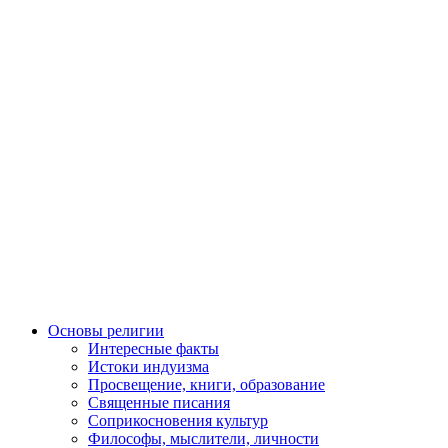
Основы религии
Интересные факты
Истоки индуизма
Просвещение, книги, образование
Священные писания
Соприкосновения культур
Философы, мыслители, личности