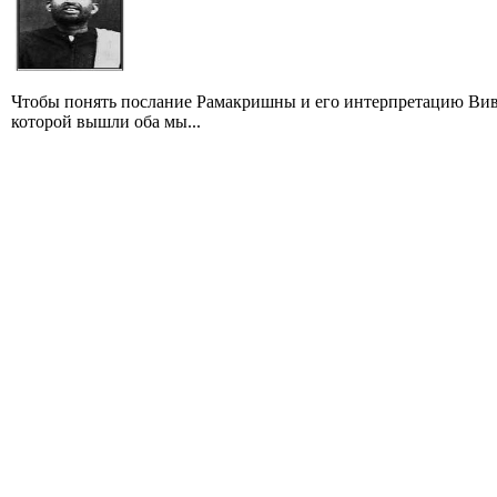
Чтобы понять послание Рамакришны и его интерпретацию Вивек
которой вышли оба мы...