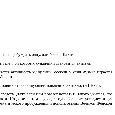
инает пробуждать одну, или более, Шакти.
в теле, при которых кундалини становится активна.
ляется активность кундалини, особенно, если музыка играется
Моцарт.
 состояние, способствующее появлению активности Шакти.
едств. Даже если нам повезет встретить такого учителя, это
акти. Но даже в этом случае, люди с большим усердием ищут
тематического пробуждения и использования Великой Женской