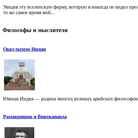
Увидев эту вселенскую форму, которую я никогда не видел пре
то же самое время мой...
Философы и мыслители
Оккультизм Индии
Южная Индия — родина многих великих арийских философов. 
Рамакришна и Вивекананда