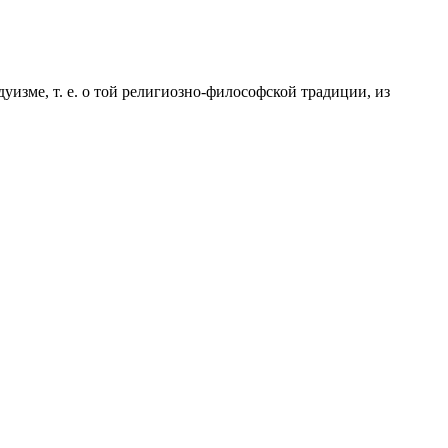
зме, т. е. о той религиозно-философской традиции, из