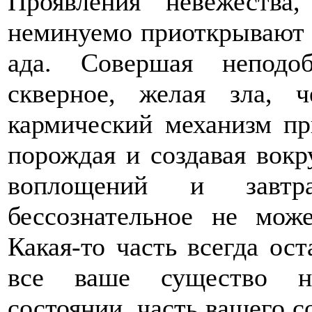
Проявления невежества,
неминуемо приоткрывают д
ада. Совершая неподо
скверное, желая зла, 
кармический механизм пр
порождая и создавая вокр
воплощений и завтр
бессознательное не мож
Какая-то часть всегда ост
все ваше существо на
состоянии, часть вашего с