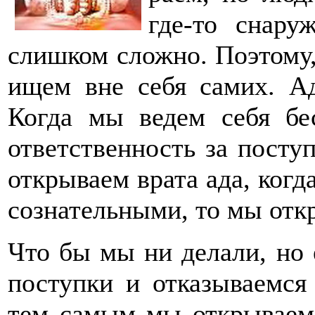
где-то снару
слишком сложно. Поэтому,
ищем вне себя самих. Ад
Когда мы ведем себя бес
ответственность за посту
открываем врата ада, ког
сознательными, то мы откр
Что бы мы ни делали, но
поступки и отказываемся 
тем самым мы открываем 