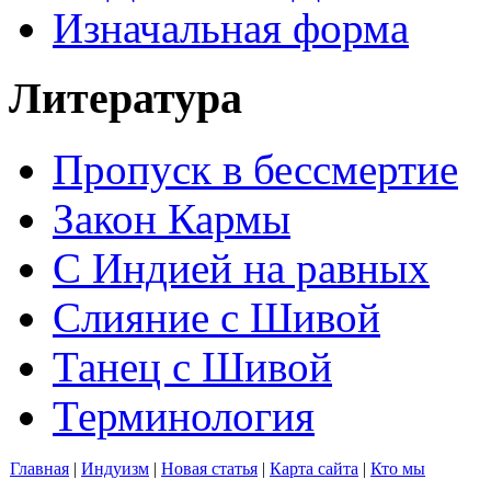
Изначальная форма
Литература
Пропуск в бессмертие
Закон Кармы
С Индией на равных
Слияние с Шивой
Танец с Шивой
Терминология
Главная
|
Индуизм
|
Новая статья
|
Карта сайта
|
Кто мы