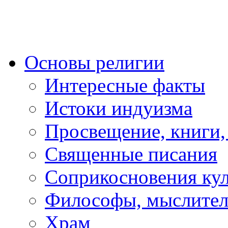
Основы религии
Интересные факты
Истоки индуизма
Просвещение, книги,
Священные писания
Соприкосновения ку
Философы, мыслител
Храм