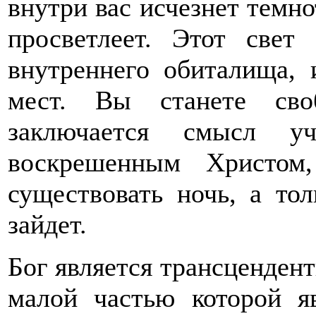
внутри вас исчезнет темно
просветлеет. Этот свет
внутреннего обиталища,
мест. Вы станете сво
заключается смысл у
воскрешенным Христом
существовать ночь, а тол
зайдет.
Бог является трансценден
малой частью которой я