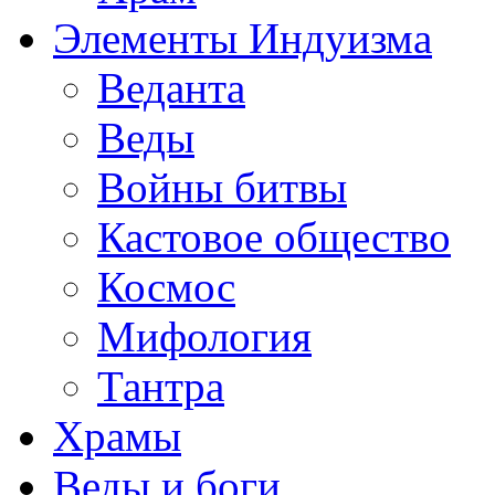
Элементы Индуизма
Веданта
Веды
Войны битвы
Кастовое общество
Космос
Мифология
Тантра
Храмы
Веды и боги