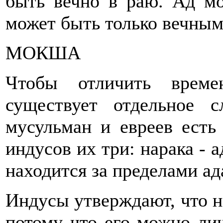
быть вечно в раю. Ад мо
может быть только вечным
МОКША
Чтобы отличить време
существует отдельное 
мусульман и евреев есть 
индусов их три: нарака - а
находится за пределами ада
Индусы утверждают, что не
потому что его можно лиш