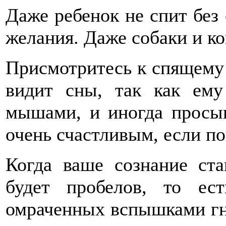
Даже ребенок не спит без 
желания. Даже собаки и к
Присмотритесь к спящему к
видит сны, так как ему
мышами, и иногда просып
очень счастливым, если п
Когда ваше сознание ст
будет пробелов, то ест
омраченных вспышками гне