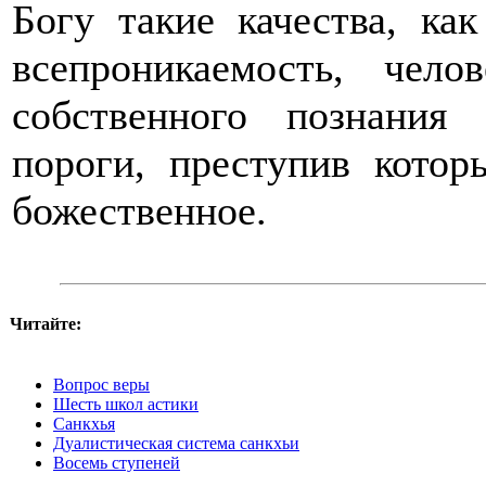
Богу такие качества, как
всепроникаемость, чело
собственного познания
пороги, преступив котор
божественное.
Читайте:
Вопрос веры
Шесть школ астики
Санкхья
Дуалистическая система санкхьи
Восемь ступеней