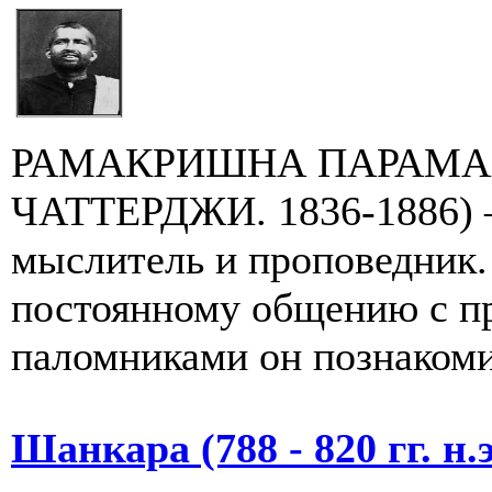
РАМАКРИШНА ПАРАМА
ЧАТТЕРДЖИ. 1836-1886) 
мыслитель и проповедник. 
постоянному общению с п
паломниками он познакомил
Шанкара (788 - 820 гг. н.э