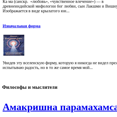
Ка ма (санскр. «любовь», «чувственное влечение») — в
древнеиндийской мифологии бог любви, сын Лакшми и Вишну
Изображается в виде крылатого юн...
Изначальная форма
Увидев эту вселенскую форму, которую я никогда не видел преж
испытываю радость, но в то же самое время мой...
Философы и мыслители
Амакришна парамахамса.