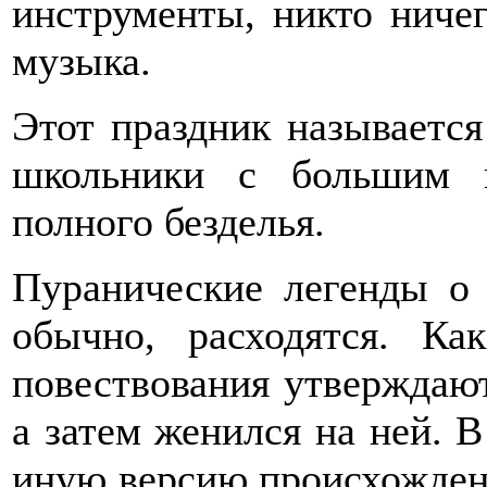
инструменты, никто ничег
музыка.
Этот праздник называется
школьники с большим 
полного безделья.
Пуранические легенды о 
обычно, расходятся. К
повествования утверждают
а затем женился на ней. 
иную версию происхожден