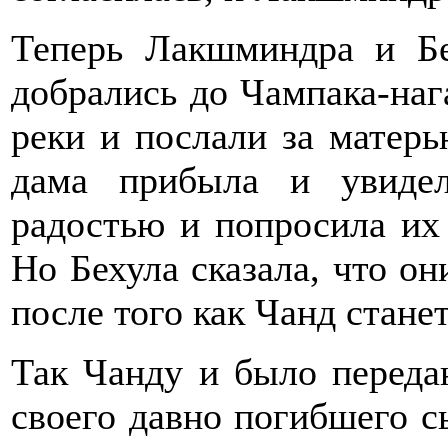
Теперь Лакшминдра и Бе
добрались до Чампака-наг
реки и послали за матер
дама прибыла и увидел
радостью и попросила их 
Но Бехула сказала, что он
после того как Чанд стан
Так Чанду и было переда
своего давно погибшего с