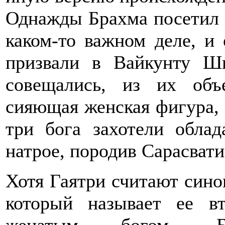
Однажды Брахма посетил 
каком-то важном деле, и
призвали в Вайкунту Ш
совещались, из их объ
сияющая женская фигура, 
три бога захотели облад
натрое, породив Сарасват
Хотя Гаятри считают сино
который называет ее в