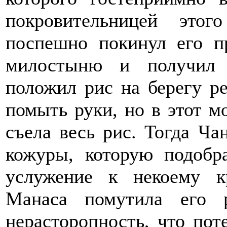
покровительницей это
поспешно покинул его п
милостыню и получил 
положил рис на берегу ре
помыть руки, но в этот м
съела весь рис. Тогда Ча
кожуры, которую подобр
услужение к некоему к
Манаса помутила его 
нерасторопность, что пот