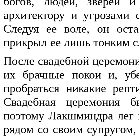
богов, людей, зверей 
архитектору и угрозами 
Следуя ее воле, он ост
прикрыл ее лишь тонким с
После свадебной церемон
их брачные покои и, уб
пробраться никакие репт
Свадебная церемония б
поэтому Лакшминдра лег в
рядом со своим супругом, 