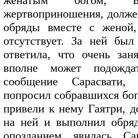
женатым богом, Б
жертвоприношения, долже
обряды вместе с женой,
отсутствует. За ней был
ответила, что очень зан
вполне может подожда
сообщение Сарасвати,
попросил собравшихся бог
привели к нему Гаятри, д
на ней и выполнил обряд
опозданием явилась Са