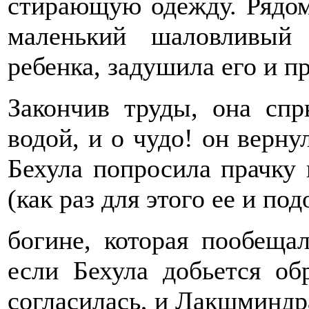
стирающую одежду. Рядом 
маленький шаловливый
ребенка, задушила его и п
Закончив труды, она спр
водой, и о чудо! он верну
Бехула попросила прачку 
(как раз для этого ее и по
богине, которая пообеща
если Бехула добьется об
согласилась, и Лакшминдр