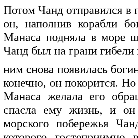
Потом Чанд отправился в п
он, наполнив корабли бо
Манаса подняла в море ш
Чанд был на грани гибели 
ним снова появилась богин
конечно, он покорится. Но
Манаса желала его обра
спасла ему жизнь, и он
морского побережья Чан
которого гостеприимно в