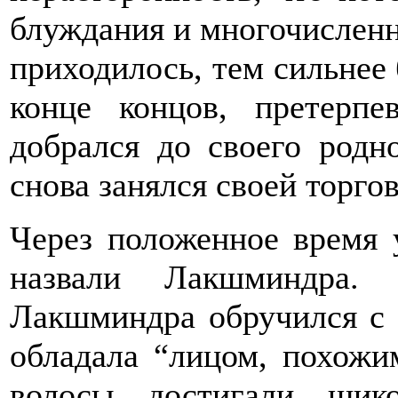
блуждания и многочисленн
приходилось, тем сильнее 
конце концов, претерпе
добрался до своего родно
снова занялся своей торгов
Через положенное время 
назвали Лакшминдра. 
Лакшминдра обручился с 
обладала “лицом, похожи
волосы достигали щик