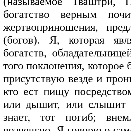
(называемое Тваштри,
богатство верным почи
жертвоприношения, пре
(богов). Я, которая яв
богатств, обладательнице
того поклонения, которое 
присутствую везде и прон
кто ест пищу посредством
или дышит, или слышит 
знает, тот погиб; вне
возвещаю. Я говорю о сам