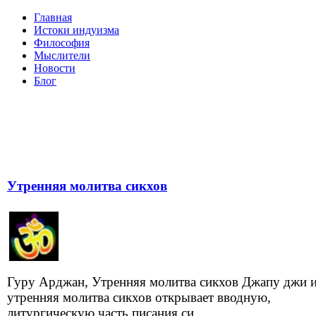
Главная
Истоки индуизма
Философия
Мыслители
Новости
Блог
Утренняя молитва сикхов
Гуру Арджан, Утренняя молитва сикхов Джапу джи 
утренняя молитва сикхов открывает вводную,
литургическую часть писания си...