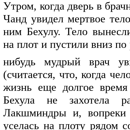
Утром, когда дверь в бра
Чанд увидел мертвое тел
ним Бехулу. Тело вынесл
на плот и пустили вниз по 
нибудь мудрый врач у
(считается, что, когда чел
жизнь еще долгое время 
Бехула не захотела р
Лакшминдры и, вопреки 
уселась на плоту рядом 