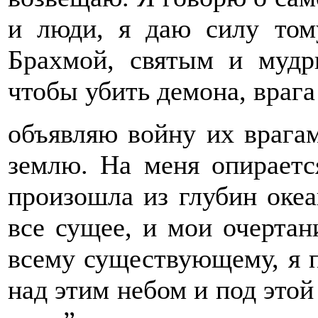
и люди, я даю силу том
Брахмой, святым и мудр
чтобы убить демона, врага
объявляю войну их врагам
землю. На меня опирается
произошла из глубин океа
все сущее, и мои очертан
всему существующему, я п
над этим небом и под этой 