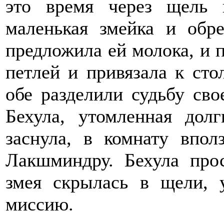
это время через щель 
маленькая змейка и обр
предложила ей молока, и п
петлей и привязала к сто
обе разделили судьбу св
Бехула, утомленная дол
заснула, в комнату впо
Лакшминдру. Бехула прос
змея скрылась в щели,
миссию.