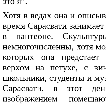
это я”.
Хотя в ведах она и описыв
время Сарасвати занимает
в пантеоне. Скульптур
немногочисленны, хотя мо
которых она предстает
верхом на петухе, с ви
школьники, студенты и м
Сарасвати, в этот де
изображением помеща