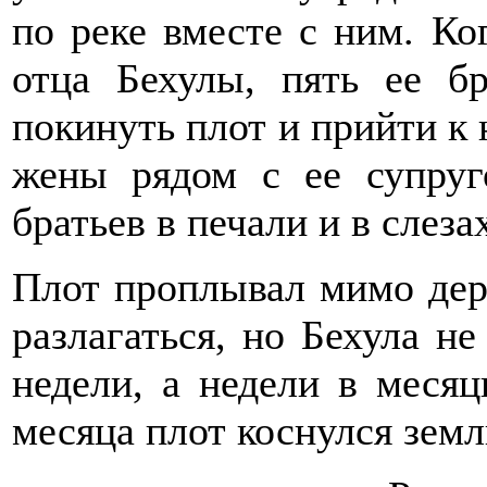
по реке вместе с ним. К
отца Бехулы, пять ее б
покинуть плот и прийти к 
жены рядом с ее супруг
братьев в печали и в слез
Плот проплывал мимо дере
разлагаться, но Бехула не
недели, а недели в месяц
месяца плот коснулся земл