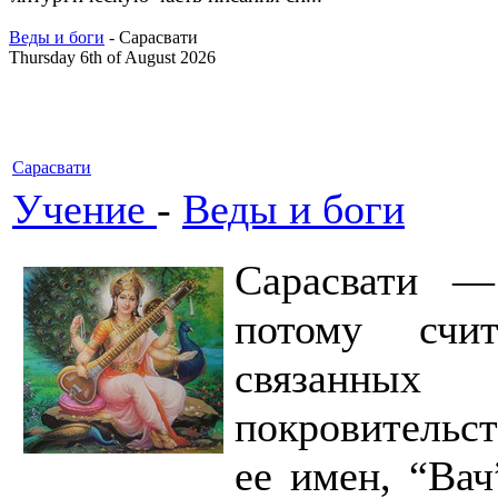
Веды и боги
- Сарасвати
Thursday 6th of August 2026
Сарасвати
Учение
-
Веды и боги
Сарасвати —
потому счи
связанны
покровительст
ее имен, “Вач