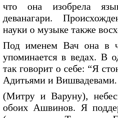
что она изобрела язы
деванагари. Происхожд
науки о музыке также восх
Под именем Вач она в ч
упоминается в ведах. В 
так говорит о себе: “Я сто
Адитьями и Вишвадевами.
(Митру и Варуну), небес
обоих Ашвинов. Я подде