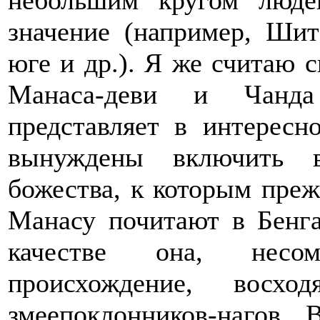
небольшим кругом люде
значение (например, Ши
юге и др.). Я же считаю 
Манаса-деви и Чанда
представляет в интересн
вынуждены включить в
божества, к которым преж
Манасу почитают в Бенга
качестве она, несом
происхождение, восхо
змеепоклонников-нагов. 