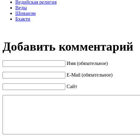
Ведийская религия
Веды
Шиваизм
Бхакти
Добавить комментарий
Имя (обязательное)
E-Mail (обязательное)
Сайт