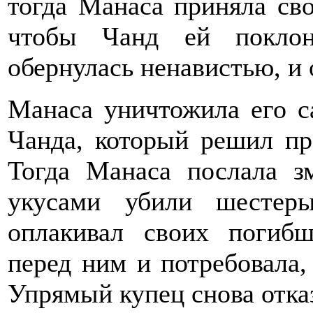
тогда Манаса приняла св
чтобы Чанд ей поклон
обернулась ненавистью, и 
Манаса уничтожила его са
Чанда, который решил пр
Тогда Манаса послала з
укусами убили шестер
оплакивал своих погиб
перед ним и потребовала,
Упрямый купец снова отка