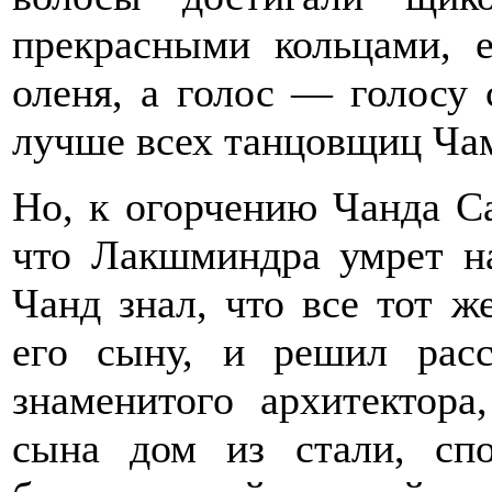
прекрасными кольцами, 
оленя, а голос — голосу 
лучше всех танцовщиц Ча
Но, к огорчению Чанда Са
что Лакшминдра умрет на
Чанд знал, что все тот ж
его сыну, и решил рас
знаменитого архитектора
сына дом из стали, сп