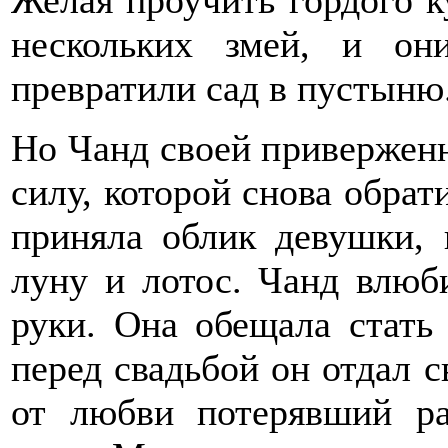
Желая проучить гордого к
нескольких змей, и о
превратили сад в пустыню
Но Чанд своей привержен
силу, которой снова обрат
приняла облик девушки, 
луну и лотос. Чанд влюб
руки. Она обещала стать 
перед свадьбой он отдал с
от любви потерявший ра