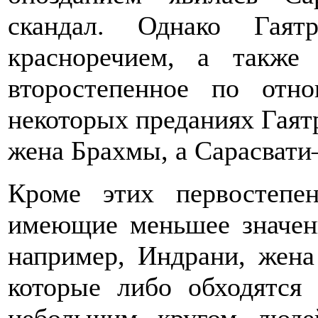
скандал. Однако Гаят
красноречием, а также 
второстепенное по от
некоторых преданиях Гаят
жена Брахмы, а Сарасват
Кроме этих первостепе
имеющие меньшее значени
например, Индрани, жен
которые либо обходятся 