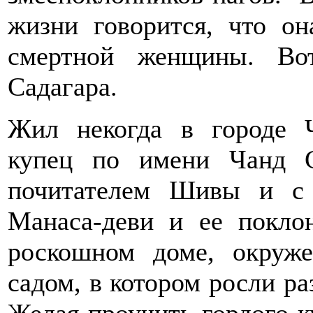
жизни говорится, что о
смертной женщины. Во
Садагара.
Жил некогда в городе Ч
купец по имени Чанд 
почитателем Шивы и с 
Манаса-деви и ее покло
роскошном доме, окруж
садом, в котором росли р