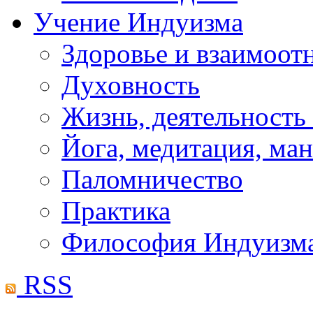
Учение Индуизма
Здоровье и взаимоо
Духовность
Жизнь, деятельность
Йога, медитация, ма
Паломничество
Практика
Философия Индуизм
RSS