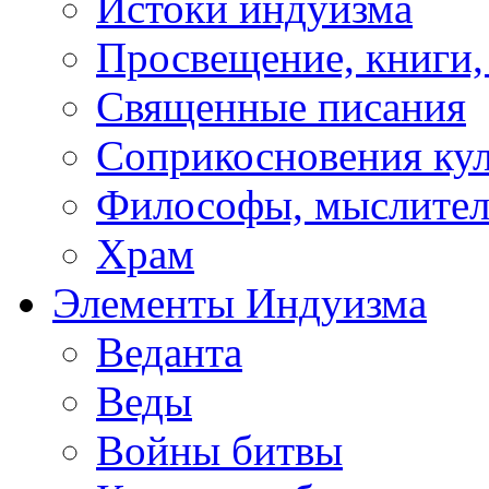
Истоки индуизма
Просвещение, книги,
Священные писания
Соприкосновения ку
Философы, мыслител
Храм
Элементы Индуизма
Веданта
Веды
Войны битвы