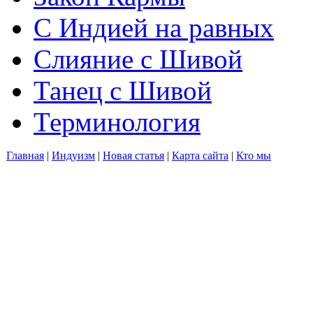
С Индией на равных
Слияние с Шивой
Танец с Шивой
Терминология
Главная
|
Индуизм
|
Новая статья
|
Карта сайта
|
Кто мы