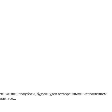
сти жизни, полубоги, будучи удовлетворенными исполнением
вам все...