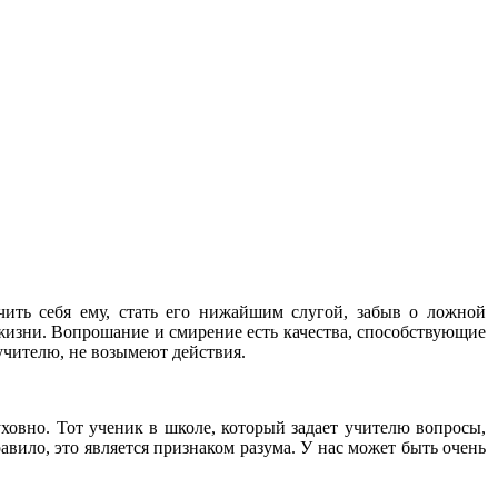
чить себя ему, стать его нижайшим слугой, забыв о ложной
 жизни. Вопрошание и смирение есть качества, способствующие
учителю, не возымеют действия.
ховно. Тот ученик в школе, который задает учителю вопросы,
равило, это является признаком разума. У нас может быть очень