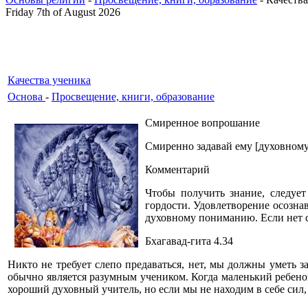
Friday 7th of August 2026
Качества ученика
Основа
-
Просвещение, книги, образование
Смиренное вопрошание
Смиренно задавай ему [духовному
Комментарий
Чтобы получить знание, следуе
гордости. Удовлетворение осозна
духовному пониманию. Если нет с
Бхагавад-гита 4.34
Никто не требует слепо предаваться, нет, мы должны уметь 
обычно является разумным учеником. Когда маленький ребенок с
хороший духовный учитель, но если мы не находим в себе сил