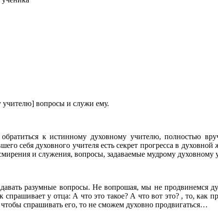
 учителю] вопросы и служи ему.
т обратиться к истинному духовному учителю, полностью вру
вшего себя духовного учителя есть секрет прогресса в духовной
мирения и служения, вопросы, задаваемые мудрому духовному 
задавать разумные вопросы. Не вопрошая, мы не продвинемся ду
прашивает у отца: А что это такое? А что вот это? , то, как п
, чтобы спрашивать его, то не сможем духовно продвигаться…