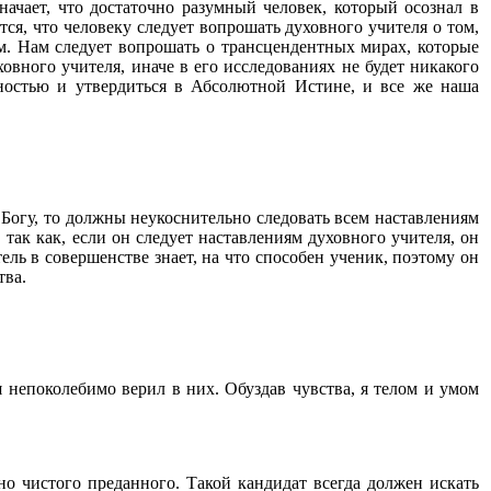
начает, что достаточно разумный человек, который осознал в
ся, что человеку следует вопрошать духовного учителя о том,
ем. Нам следует вопрошать о трансцендентных мирах, которые
овного учителя, иначе в его исследованиях не будет никакого
ностью и утвердиться в Абсолютной Истине, и все же наша
Богу, то должны неукоснительно следовать всем наставлениям
 так как, если он следует наставлениям духовного учителя, он
ель в совершенстве знает, на что способен ученик, поэтому он
тва.
 непоколебимо верил в них. Обуздав чувства, я телом и умом
но чистого преданного. Такой кандидат всегда должен искать