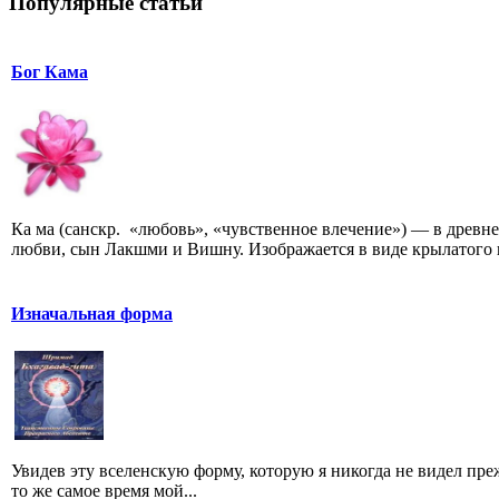
Популярные статьи
Бог Кама
Ка ма (санскр. «любовь», «чувственное влечение») — в древ
любви, сын Лакшми и Вишну. Изображается в виде крылатого 
Изначальная форма
Увидев эту вселенскую форму, которую я никогда не видел пре
то же самое время мой...