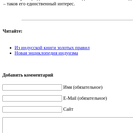
– таков его единственный интерес.
Читайте:
Из индусской книги золотых правил
Новая энциклопедия индуизма
Добавить комментарий
Имя (обязательное)
E-Mail (обязательное)
Сайт