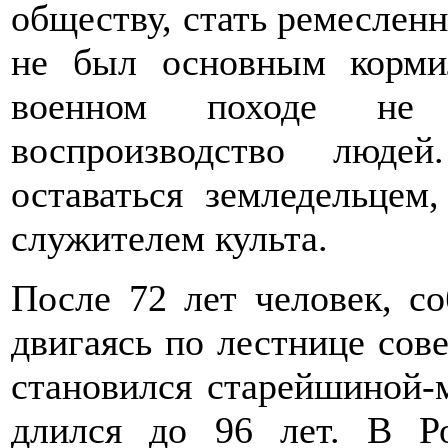
обществу, стать ремеслен
не был основным корми
военном походе не 
воспроизводство люде
оставаться земледельцем
служителем культа.
После 72 лет человек, с
двигаясь по лестнице сов
становился старейшиной-м
длился до 96 лет. В Р