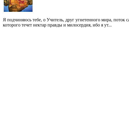
Я подчиняюсь тебе, о Учитель, друг угнетенного мира, поток
которого течет нектар правды и милосердия, ибо я ут...