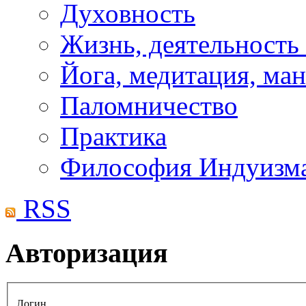
Духовность
Жизнь, деятельность
Йога, медитация, ма
Паломничество
Практика
Философия Индуизм
RSS
Авторизация
Логин