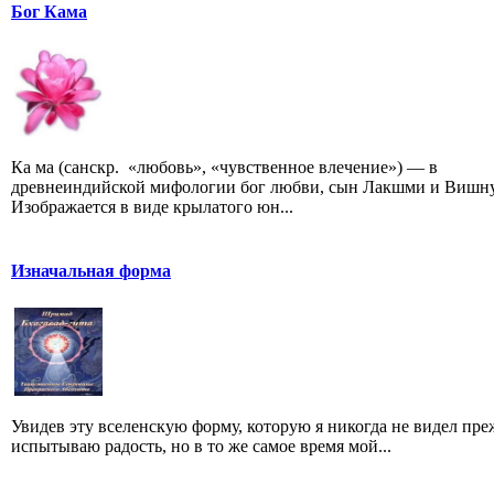
Бог Кама
Ка ма (санскр. «любовь», «чувственное влечение») — в
древнеиндийской мифологии бог любви, сын Лакшми и Вишну
Изображается в виде крылатого юн...
Изначальная форма
Увидев эту вселенскую форму, которую я никогда не видел преж
испытываю радость, но в то же самое время мой...