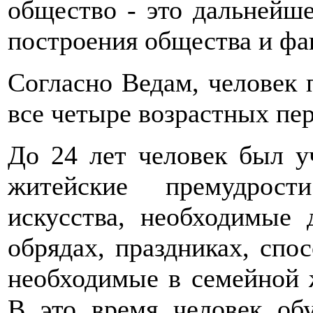
общество - это дальнейше
построения общества и фа
Согласно Ведам, человек 
все четыре возрастных пер
До 24 лет человек был у
житейские премудрост
искусства, необходимые 
обрядах, праздниках, спо
необходимые в семейной 
В это время человек об