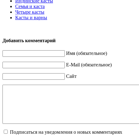
Индийские касты
Семья и каста
Четыре касты
Касты и варны
Добавить комментарий
Имя (обязательное)
E-Mail (обязательное)
Сайт
Подписаться на уведомления о новых комментариях