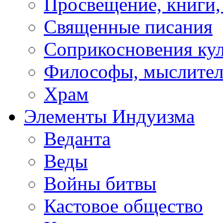
Просвещение, книги,
Священные писания
Соприкосновения ку
Философы, мыслител
Храм
Элементы Индуизма
Веданта
Веды
Войны битвы
Кастовое общество