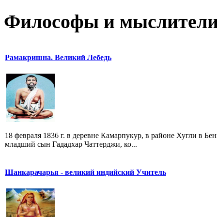
Философы и мыслител
Рамакришна. Великий Лебедь
18 февраля 1836 г. в деревне Камарпукур, в районе Хугли в Б
младший сын Гададхар Чаттерджи, ко...
Шанкарачарья - великий индийский Учитель