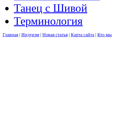
Танец с Шивой
Терминология
Главная
|
Индуизм
|
Новая статья
|
Карта сайта
|
Кто мы