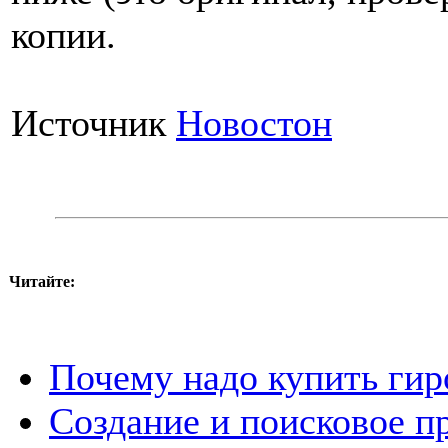
копии.
Источник
Новостон
Читайте:
Почему надо купить гир
Создание и поисковое п