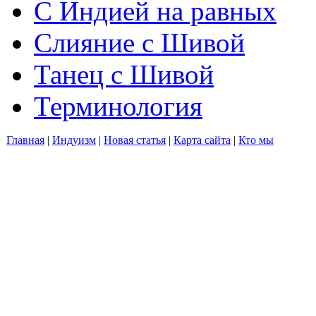
С Индией на равных
Слияние с Шивой
Танец с Шивой
Терминология
Главная
|
Индуизм
|
Новая статья
|
Карта сайта
|
Кто мы