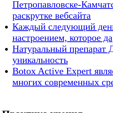
Петропавловске-Камчатс
раскрутке вебсайта
Каждый следующий день
настроением, которое д
Натуральный препарат Д
уникальность
Botox Active Expert явл
многих современных ср