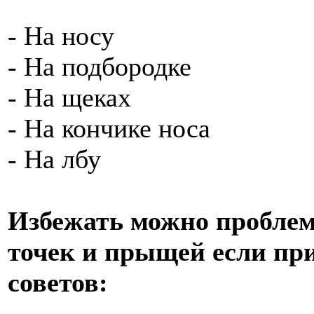
- На носу
- На подбородке
- На щеках
- На кончике носа
- На лбу
Избежать можно пробле
точек и прыщей если пр
советов: