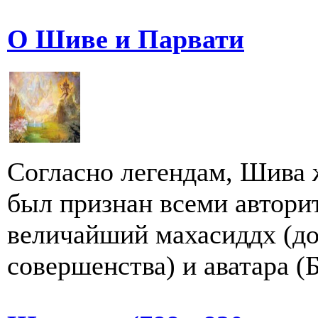
О Шиве и Парвати
Согласно легендам, Шива ж
был признан всеми автори
величайший махасиддх (д
совершенства) и аватара (