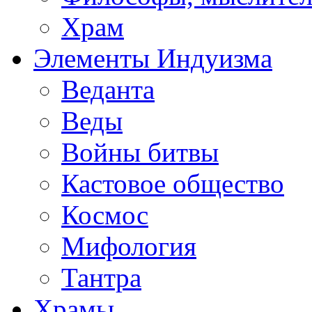
Храм
Элементы Индуизма
Веданта
Веды
Войны битвы
Кастовое общество
Космос
Мифология
Тантра
Храмы