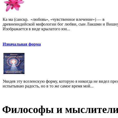
Ка ма (санскр. «любовь», «чувственное влечение») — в
древнеиндийской мифологии бог любви, сын Лакшми и Вишну
Изображается в виде крылатого юн...
Изначальная форма
Увидев эту вселенскую форму, которую я никогда не видел преж
испытываю радость, но в то же самое время мой...
Философы и мыслител