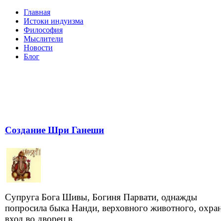
Главная
Истоки индуизма
Философия
Мыслители
Новости
Блог
Создание Шри Ганеши
Супруга Бога Шивы, Богиня Парвати, однажды
попросила быка Нанди, верховного животного, охра
вход во дворец в ...