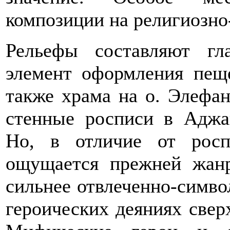
композиции на религиозн
Рельефы составляют гл
элемент оформления пещ
также храма на о. Элефан
стенные росписи в Аджа
Но, в отличие от рос
ощущается прежней жанр
сильнее отвлеченно-симв
героических деяниях свер