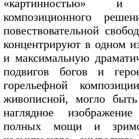
«картинностью» и
композиционного реше
повествовательной свобо
концентрируют в одном и
и максимальную драмати
подвигов богов и геро
горельефной композиц
живописной, могло быть
наглядное изображение
полных мощи и зримо