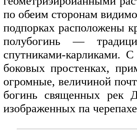
геометриэироианными рас
по обеим сторонам видимо
подпорках расположены к
полубогинь — традици
спутниками-карликами. С
боковых простенках, при
огромные, величиной почт
богинь священных рек 
изображенных па черепахе