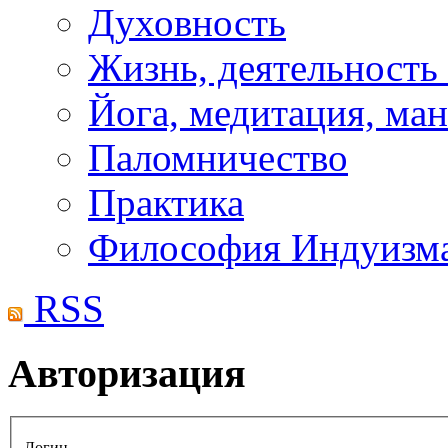
Духовность
Жизнь, деятельность
Йога, медитация, ма
Паломничество
Практика
Философия Индуизм
RSS
Авторизация
Логин