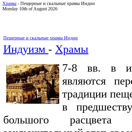
Храмы
- Пещерные и скальные храмы Индии
Monday 10th of August 2026
Пещерные и скальные храмы Индии
Индуизм
-
Храмы
7-8 вв. в и
являются пе
традиции пеще
в предшеств
большого расцвета 