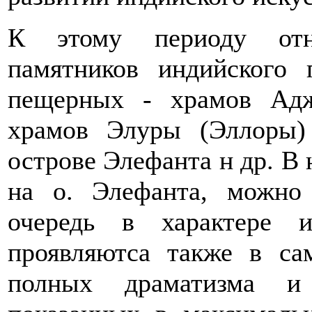
К этому периоду отно
памятников индийского 
пещерных - храмов Ад
храмов Элуры (Эллоры)
острове Элефанта н др. В 
на о. Элефанта, можно
очередь в характере 
проявляютса также в са
полных драматизма и