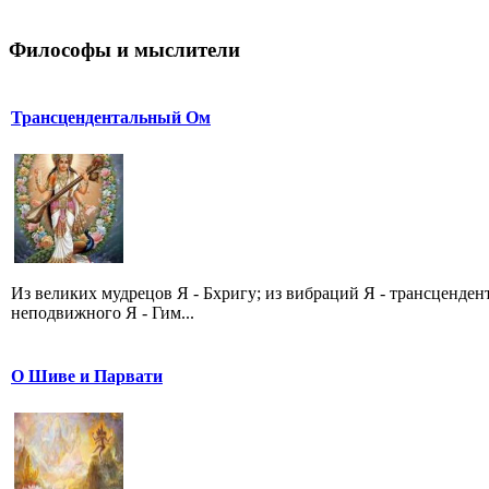
Философы и мыслители
Трансцендентальный Ом
Из великих мудрецов Я - Бхригу; из вибраций Я - трансценде
неподвижного Я - Гим...
О Шиве и Парвати