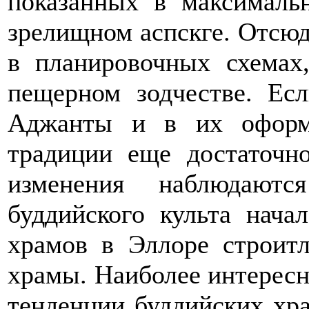
показанных в максималь
зрелищном аспскге. Отсю
в планировочных схемах
пещерном зодчестве. Ес
Аджанты и в их оформ
традиции еще достаточн
изменения наблюдают
буддийского культа нача
храмов в Эллоре строит
храмы. Наиболее интересн
тенденции буддийских хр