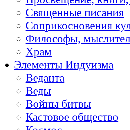
Священные писания
Соприкосновения ку
Философы, мыслител
Храм
Элементы Индуизма
Веданта
Веды
Войны битвы
Кастовое общество
Космос