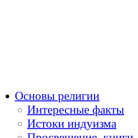
Основы религии
Интересные факты
Истоки индуизма
Просвещение, книги,