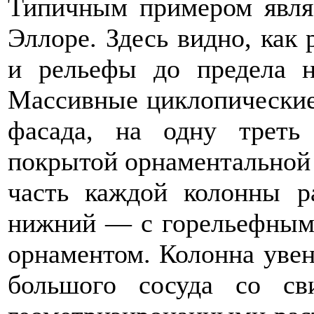
Типичным примером явля
Эллоре. Здесь видно, как 
и рельефы до предела н
Массивные циклопические
фасада, на одну треть
покрытой орнаментальной 
часть каждой колонны ра
нижний — с горельефным
орнаментом. Колонна уве
большого сосуда со с