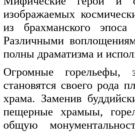
Мифические герои и о
изображаемых космическ
из брахманского эпоса
Различными воплощения
полны драматизма и испол
Огромные горельефы, 
становятся своего рода п
храма. Заменив буддийск
пещерные храмыы, горе
общую монументальнос