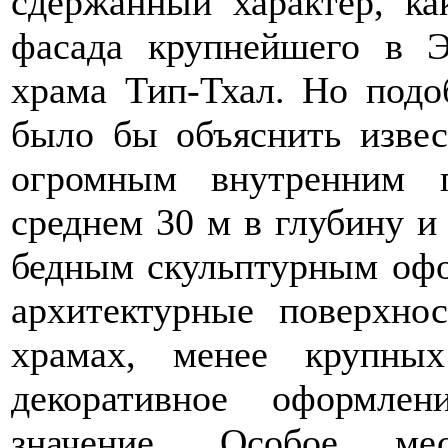
сдержанный характер, ка
фасада крупнейшего в Э
храма Тип-Тхал. Но под
было бы объяснить изве
огромным внутренним 
среднем 30 м в глубину и
бедным скульптурным офо
архитектурные поверхно
храмах, менее крупных
декоративное оформлен
значение. Особое ме