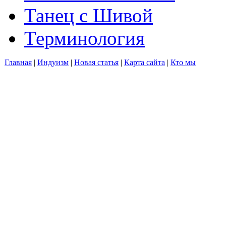
Танец с Шивой
Терминология
Главная
|
Индуизм
|
Новая статья
|
Карта сайта
|
Кто мы