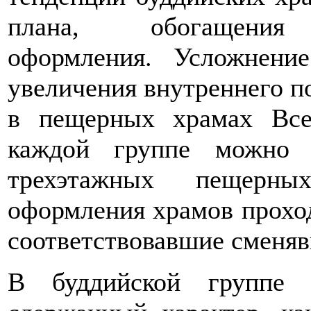
плана, обогащения с
оформления. Усложнени
увеличения внутреннего п
в пещерных храмах Bce
каждой группе можно 
трехэтажных пещерны
оформления храмов проход
соответствовавшие сменяв
В буддийской группе 