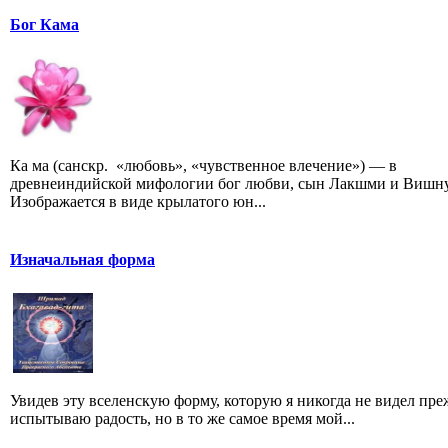
Бог Кама
Ка ма (санскр. «любовь», «чувственное влечение») — в
древнеиндийской мифологии бог любви, сын Лакшми и Вишну
Изображается в виде крылатого юн...
Изначальная форма
Увидев эту вселенскую форму, которую я никогда не видел преж
испытываю радость, но в то же самое время мой...