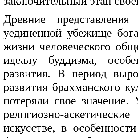
заключительный этап своег
Древние представлени
уединенной убежище бога
жизни человеческого общ
идеалу буддизма, особ
развития. В период выр
развития брахманского ку
потеряли свое значение.
релпгиозно-аскетичес
искусстве, в особенност