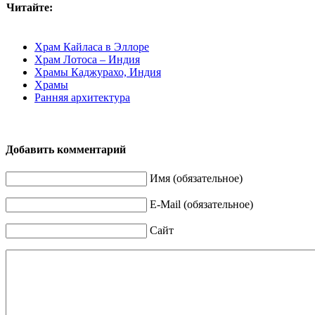
Читайте:
Храм Кайласа в Эллоре
Храм Лотоса – Индия
Храмы Каджурахо, Индия
Храмы
Ранняя архитектура
Добавить комментарий
Имя (обязательное)
E-Mail (обязательное)
Сайт