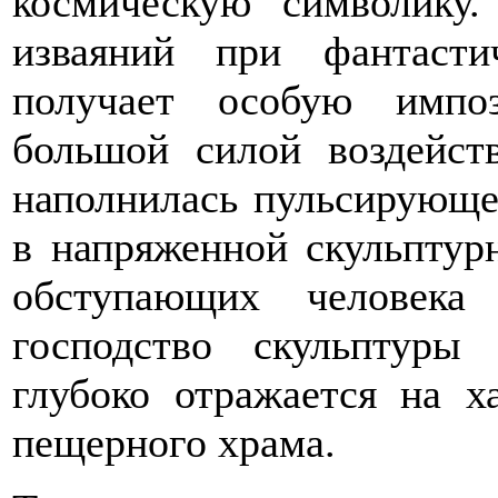
космическую символику.
изваяний при фантаст
получает особую импо
большой силой воздейст
наполнилась пульсирующе
в напряженной скульптур
обступающих человека
господство скульптуры
глубоко отражается на х
пещерного храма.