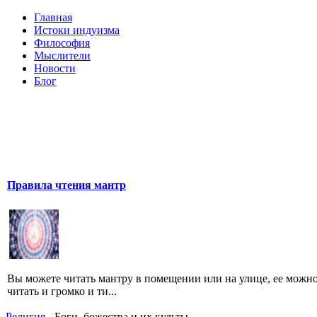
Главная
Истоки индуизма
Философия
Мыслители
Новости
Блог
Правила чтения мантр
Вы можете читать мантру в помещении или на улице, ее можн
читать и громко и ти...
Религия
- Боги, божества и их культы