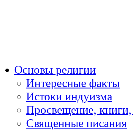
Основы религии
Интересные факты
Истоки индуизма
Просвещение, книги,
Священные писания