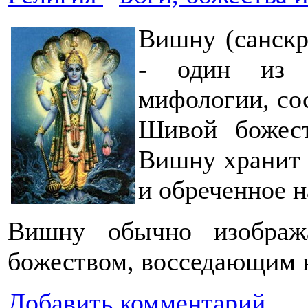
Вишну (санскр
- один из 
мифологии, со
Шивой божес
Вишну хранит 
и обреченное 
Вишну обычно изображ
божеством, восседающим н
Добавить комментарий