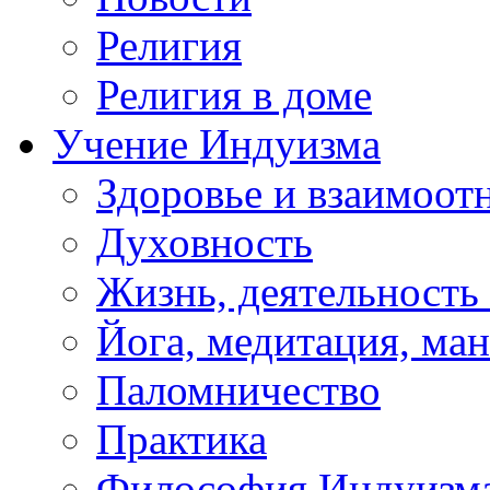
Религия
Религия в доме
Учение Индуизма
Здоровье и взаимоо
Духовность
Жизнь, деятельность
Йога, медитация, ма
Паломничество
Практика
Философия Индуизм