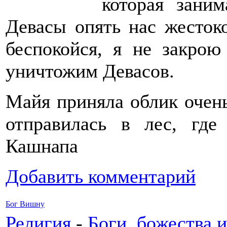
которая заним
Девасы опять нас жесток
беспокойся, я не закрою
уничтожим Девасов.
Майя приняла облик очен
отправилась в лес, где
Кашнапа
Добавить комментарий
Бог Вишну
Религия
-
Боги, божества и