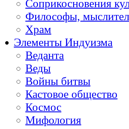
Соприкосновения ку
Философы, мыслител
Храм
Элементы Индуизма
Веданта
Веды
Войны битвы
Кастовое общество
Космос
Мифология