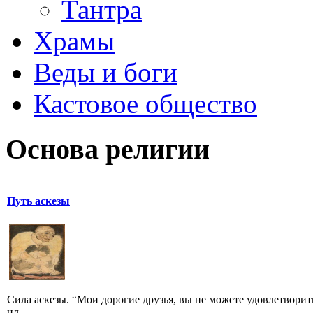
Тантра
Храмы
Веды и боги
Кастовое общество
Основа религии
Путь аскезы
Сила аскезы. “Мои дорогие друзья, вы не можете удовлетвор
ил...