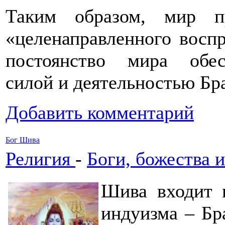
Таким образом, мир пр
«целенаправленного воспр
постоянство мира обес
силой и деятельностью Б
Добавить комментарий
Бог Шива
Религия
-
Боги, божества и
Шива входит 
индуизма – Б