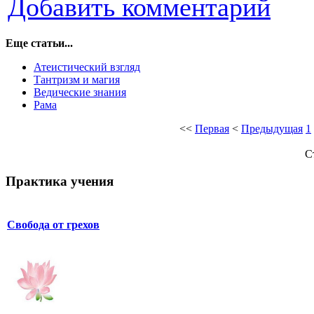
Добавить комментарий
Еще статьи...
Атеистический взгляд
Тантризм и магия
Ведические знания
Рама
<<
Первая
<
Предыдущая
1
С
Практика учения
Свобода от грехов