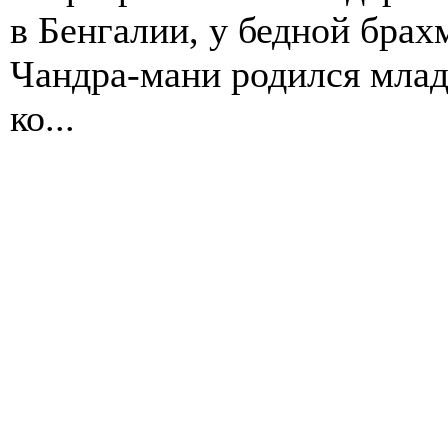
в Бенгалии, у бедной бра
Чандра-мани родился мла
ко...