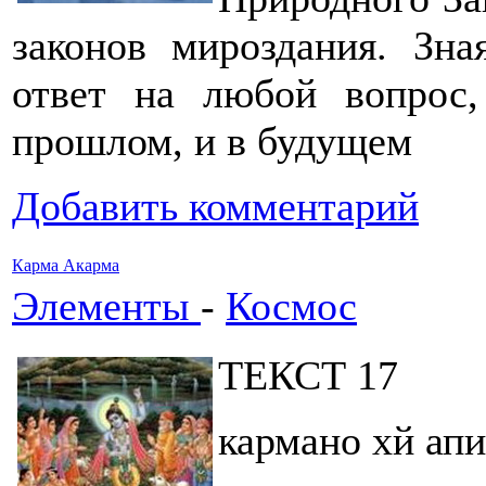
законов мироздания. Зн
ответ на любой вопрос
прошлом, и в будущем
Добавить комментарий
Карма Акарма
Элементы
-
Космос
ТЕКСТ 17
кармано хй ап