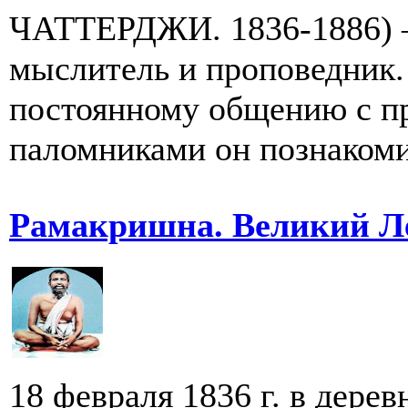
ЧАТТЕРДЖИ. 1836-1886) 
мыслитель и проповедник. 
постоянному общению с п
паломниками он познакомил
Рамакришна. Великий Л
18 февраля 1836 г. в дере