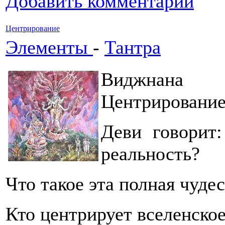
Добавить комментарий
Центрирование
Элементы
-
Тантра
Виджнана 
Центрировани
Деви говорит:
реальность?
Что такое эта полная чуде
Кто центрирует вселенское