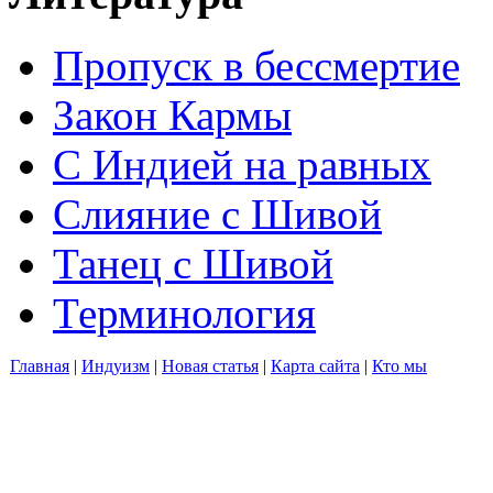
Пропуск в бессмертие
Закон Кармы
С Индией на равных
Слияние с Шивой
Танец с Шивой
Терминология
Главная
|
Индуизм
|
Новая статья
|
Карта сайта
|
Кто мы