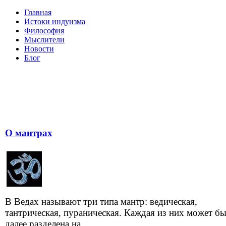
Главная
Истоки индуизма
Философия
Мыслители
Новости
Блог
О мантрах
В Ведах называют три типа мантр: ведическая,
тантрическая, пураническая. Каждая из них может б
далее разделена на...