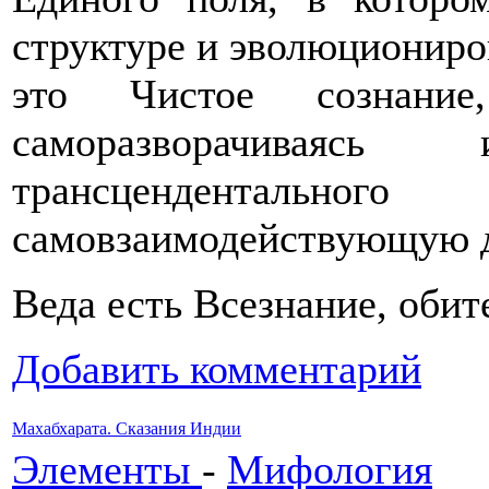
структуре и эволюциониро
это Чистое сознание
саморазворачиваяс
трансцендентальног
самовзаимодействующую 
Веда есть Всезнание, оби
Добавить комментарий
Махабхарата. Сказания Индии
Элементы
-
Мифология