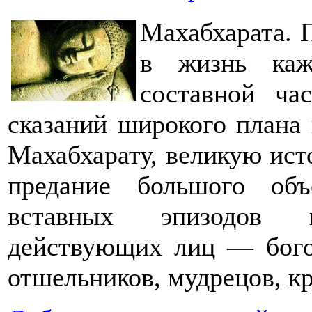
Махабхарата. 
в жизнь каж
составной ча
сказаний широкого плана
Махабхарату, великую ист
предание большого об
вставных эпизодов 
действующих лиц — богов
отшельников, мудрецов, кр