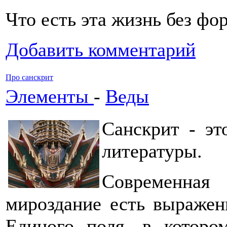
Что есть эта жизнь без ф
Добавить комментарий
Про санскрит
Элементы
-
Веды
Санскрит - эт
литературы.
Современна
мироздание есть выражен
Единого поля, в которо