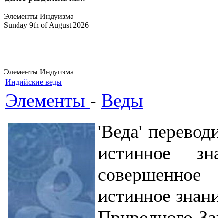
Элементы Индуизма
Sunday 9th of August 2026
Элементы Индуизма
Индийские веды
Элементы
-
Веды
'Веда' переводи
истинное з
совершенное
истинное знани
Природного Зак