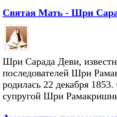
Святая Мать - Шри Сар
Шри Сарада Деви, известн
последователей Шри Рама
родилась 22 декабря 1853
супругой Шри Рамакришны 