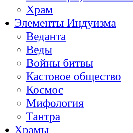
Храм
Элементы Индуизма
Веданта
Веды
Войны битвы
Кастовое общество
Космос
Мифология
Тантра
Храмы