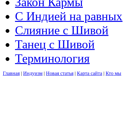
Закон Кармы
С Индией на равных
Слияние с Шивой
Танец с Шивой
Терминология
Главная
|
Индуизм
|
Новая статья
|
Карта сайта
|
Кто мы