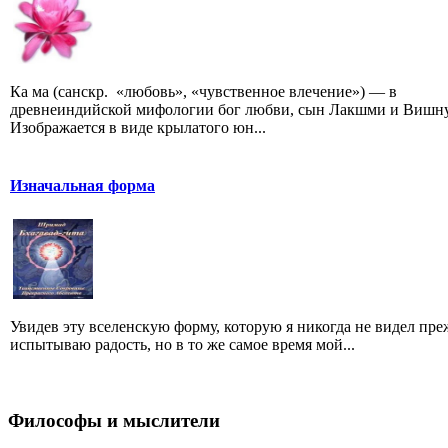
Ка ма (санскр. «любовь», «чувственное влечение») — в
древнеиндийской мифологии бог любви, сын Лакшми и Вишну
Изображается в виде крылатого юн...
Изначальная форма
Увидев эту вселенскую форму, которую я никогда не видел преж
испытываю радость, но в то же самое время мой...
Философы и мыслители