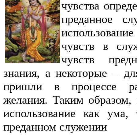
чувства опред
преданное сл
использован
чувств в слу
чувств пред
знания, а некоторые – д
пришли в процессе ра
желания. Таким образом, 
использование как ума,
преданном служении