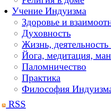
Учение Индуизма
Здоровье и взаимоо
Духовность
Жизнь, деятельность
Йога, медитация, ма
Паломничество
Практика
Философия Индуизм
RSS