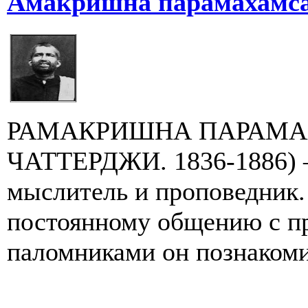
Амакришна парамахамса.
РАМАКРИШНА ПАРАМА
ЧАТТЕРДЖИ. 1836-1886) 
мыслитель и проповедник. 
постоянному общению с п
паломниками он познакомил