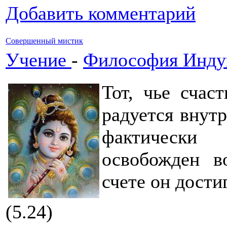
Добавить комментарий
Совершенный мистик
Учение
-
Философия Инду
Тот, чье счас
радуется внутр
фактически
освобожден в
счете он дости
(5.24)