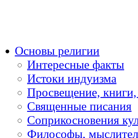
Основы религии
Интересные факты
Истоки индуизма
Просвещение, книги,
Священные писания
Соприкосновения ку
Философы, мыслител