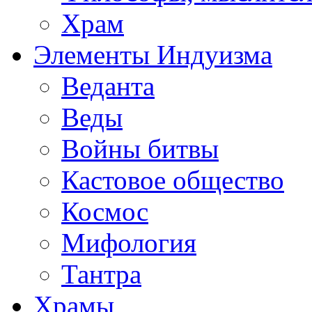
Храм
Элементы Индуизма
Веданта
Веды
Войны битвы
Кастовое общество
Космос
Мифология
Тантра
Храмы