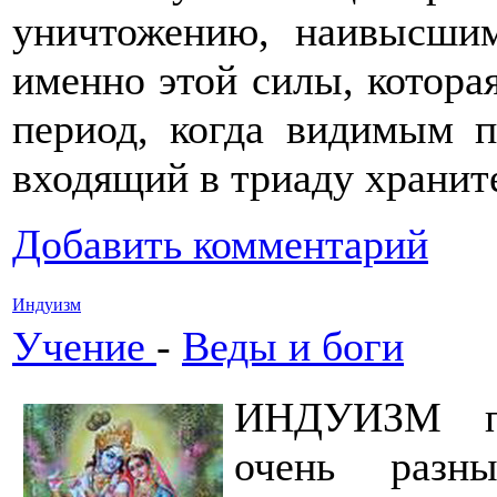
уничтожению, наивысшим
именно этой силы, котора
период, когда видимым п
входящий в триаду хранит
Добавить комментарий
Индуизм
Учение
-
Веды и боги
ИНДУИЗМ пр
очень разн