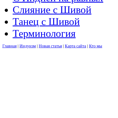
Слияние с Шивой
Танец с Шивой
Терминология
Главная
|
Индуизм
|
Новая статья
|
Карта сайта
|
Кто мы