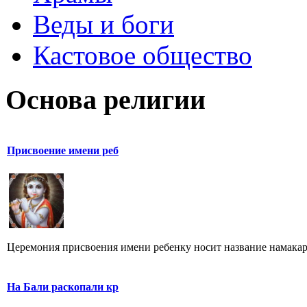
Веды и боги
Кастовое общество
Основа религии
Присвоение имени реб
Церемония присвоения имени ребенку носит название намакара
На Бали раскопали кр