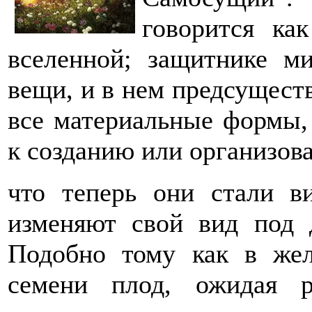
говорится ка
вселенной; защитнике м
вещи, и в нем предсуществ
все материальные формы,
к созданию или организов
что теперь они стали в
изменяют свой вид под 
Подобно тому как в жел
семени плод, ожидая 