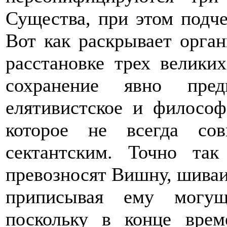
Существа, при этом подче
Вот как раскрывает орга
расстановке трех велики
сохранение явно пред
елятивистское и философ
которое не всегда со
сектантским. Точно та
превозносят Вишну, шиваи
приписывая ему могущ
поскольку в конце врем