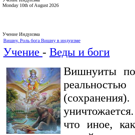
Monday 10th of August 2026
Учение Индуизма
Вишну. Роль бога Вишну в индуизме
Учение
-
Веды и боги
Вишнуиты под
реальность
(сохранения).
уничтожается.
что иное, ка