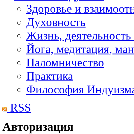
Здоровье и взаимоо
Духовность
Жизнь, деятельность
Йога, медитация, ма
Паломничество
Практика
Философия Индуизм
RSS
Авторизация