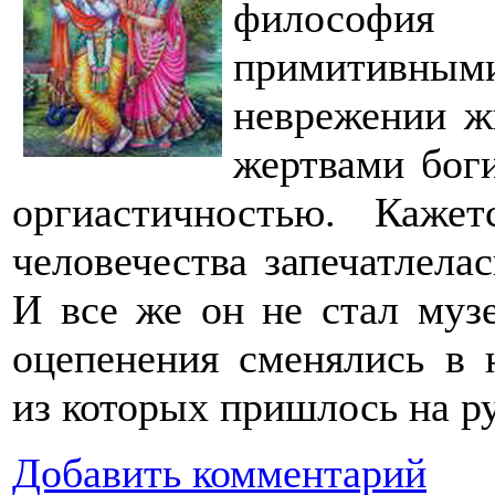
философия
примитивн
неврежении ж
жертвами боги
оргиастичностью. Кажет
человечества запечатлела
И все же он не стал муз
оцепенения сменялись в 
из которых пришлось на р
Добавить комментарий