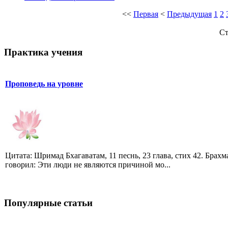
<<
Первая
<
Предыдущая
1
2
Ст
Практика учения
Проповедь на уровне
Цитата: Шримад Бхагаватам, 11 песнь, 23 глава, стих 42. Брахм
говорил: Эти люди не являются причиной мо...
Популярные статьи