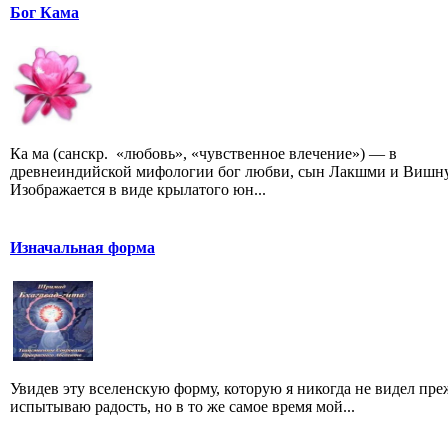
Бог Кама
Ка ма (санскр. «любовь», «чувственное влечение») — в
древнеиндийской мифологии бог любви, сын Лакшми и Вишну
Изображается в виде крылатого юн...
Изначальная форма
Увидев эту вселенскую форму, которую я никогда не видел преж
испытываю радость, но в то же самое время мой...