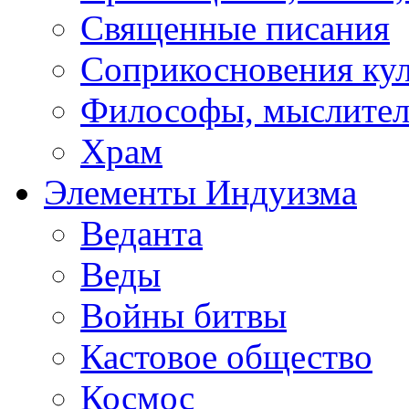
Священные писания
Соприкосновения ку
Философы, мыслител
Храм
Элементы Индуизма
Веданта
Веды
Войны битвы
Кастовое общество
Космос