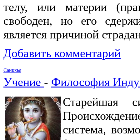
телу, или материи (пр
свободен, но его сдерж
является причиной страда
Добавить комментарий
Санкхья
Учение
-
Философия Инду
Старейшая с
Происхождени
система, возм