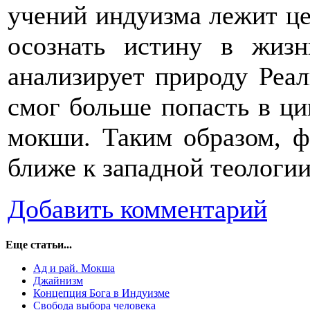
учений индуизма лежит цел
осознать истину в жизн
анализирует природу Реал
смог больше попасть в ци
мокши. Таким образом, ф
ближе к западной теологи
Добавить комментарий
Еще статьи...
Ад и рай. Мокша
Джайнизм
Концепция Бога в Индуизме
Свобода выбора человека