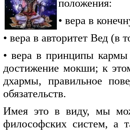
положения:
• вера в конеч
• вера в авторитет Вед (в 
• вера в принципы кармы 
достижение мокши; к это
дхармы, правильное пов
обязательств.
Имея это в виду, мы мо
философских систем, а 