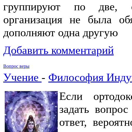
группируют по две, о
организация не была об
дополняют одна другую
Добавить комментарий
Вопрос веры
Учение
-
Философия Инду
Если ортодо
задать вопрос
ответ, вероят