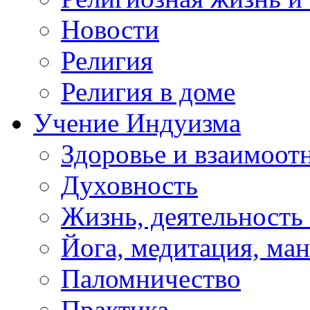
Новости
Религия
Религия в доме
Учение Индуизма
Здоровье и взаимоо
Духовность
Жизнь, деятельность
Йога, медитация, ма
Паломничество
Практика