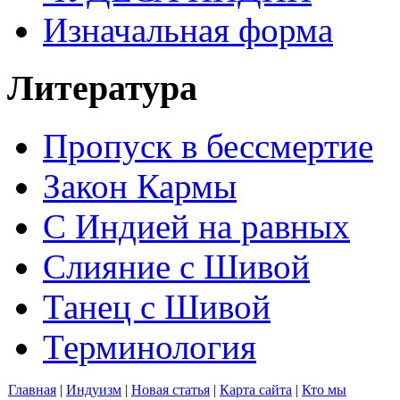
Изначальная форма
Литература
Пропуск в бессмертие
Закон Кармы
С Индией на равных
Слияние с Шивой
Танец с Шивой
Терминология
Главная
|
Индуизм
|
Новая статья
|
Карта сайта
|
Кто мы