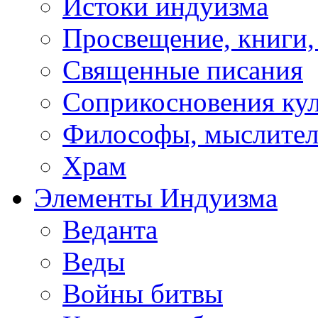
Истоки индуизма
Просвещение, книги,
Священные писания
Соприкосновения ку
Философы, мыслител
Храм
Элементы Индуизма
Веданта
Веды
Войны битвы