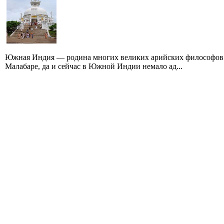
Южная Индия — родина многих великих арийских философов.
Малабаре, да и сейчас в Южной Индии немало ад...