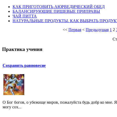
КАК ПРИГОТОВИТЬ АЮРВЕДИЧЕСКИЙ ОБЕД
БАЛАНСИРУЮЩИЕ ПИЩЕВЫЕ ПРИПРАВЫ
ЧАЙ ПИТТА
НАТУРАЛЬНЫЕ ПРОДУКТЫ. КАК ВЫБРАТЬ ПРОДУК
<<
Первая
<
Предыдущая
1
2
Ст
Практика учения
Сохранять равновесие
O Бог богов, о убежище миров, пожалуйста будь добр ко мне. Я
могу сох...