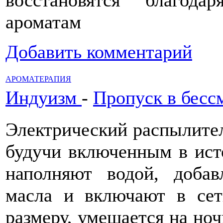
восстановятся благод
ароматам
Добавить комментарий
АРОМАТЕРАПИЯ
Индуизм
-
Пропуск в бесс
Электрический распылител
будучи включенным в исто
наполняют водой, добав
масла и включают в сет
размеру, умещается на но